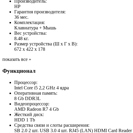
Производитель:
HP
Гарантия производителя:
36 мес.
Комплектация:
Клавиатура + Мышь
Вес устройства:
8.48 кг.
Размер устройства (Ш x Г x В):
672 x 422 x 178
показать все »
Функционал
Процессор:
Intel Core i5 2,2 GHz 4 ядра
Оперативная память:
8 Gb DDR3L
Видеопроцессор:
AMD Radeon R7 4 Gb
Жесткий диск:
HDD 1 Tb
Средства связи и слоты расширения:
SB 2.0 2 шт. USB 3.0 4 шт. RJ45 (LAN) HDMI Card Reader 3