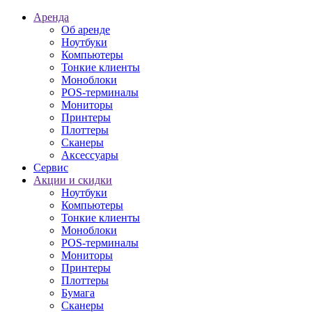
Аренда
Об аренде
Ноутбуки
Компьютеры
Тонкие клиенты
Моноблоки
POS-терминалы
Мониторы
Принтеры
Плоттеры
Сканеры
Аксессуары
Сервис
Акции и скидки
Ноутбуки
Компьютеры
Тонкие клиенты
Моноблоки
POS-терминалы
Мониторы
Принтеры
Плоттеры
Бумага
Сканеры