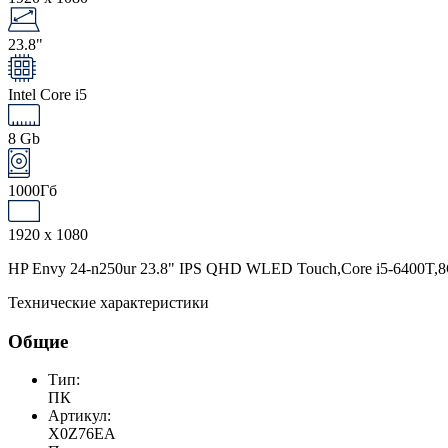
23.8"
Intel Core i5
8 Gb
1000Гб
1920 x 1080
HP Envy 24-n250ur 23.8" IPS QHD WLED Touch,Core i5-6400T,
Технические характеристики
Общие
Тип:
ПК
Артикул:
X0Z76EA