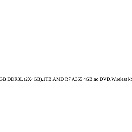
8GB DDR3L (2X4GB),1TB,AMD R7 A365 4GB,no DVD,Wireless kbd/