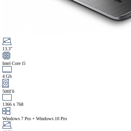
13.3"
Intel Core i5
4 Gb
500Гб
1366 x 768
Windows 7 Pro + Windows 10 Pro