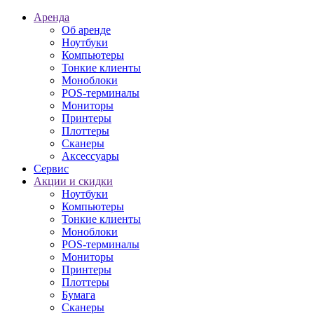
Аренда
Об аренде
Ноутбуки
Компьютеры
Тонкие клиенты
Моноблоки
POS-терминалы
Мониторы
Принтеры
Плоттеры
Сканеры
Аксессуары
Сервис
Акции и скидки
Ноутбуки
Компьютеры
Тонкие клиенты
Моноблоки
POS-терминалы
Мониторы
Принтеры
Плоттеры
Бумага
Сканеры