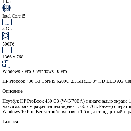
13.3"
Intel Core i5
4 Gb
500Гб
1366 x 768
Windows 7 Pro + Windows 10 Pro
HP Probook 430 G3 Core i5-6200U 2.3GHz,13.3" HD LED AG Ca
Описание
Ноутбук HP ProBook 430 G3 (W4N70EA) с диагональю экрана 13,3 
максимальным разрешением экрана 1366 x 768. Размер операти
Windows 10 Pro. Вес устройства равен 1.5 кг, а стандартный га
Галерея