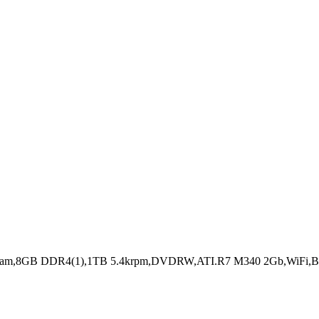
Cam,8GB DDR4(1),1TB 5.4krpm,DVDRW,ATI.R7 M340 2Gb,WiFi,BT,