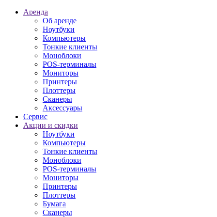
Аренда
Об аренде
Ноутбуки
Компьютеры
Тонкие клиенты
Моноблоки
POS-терминалы
Мониторы
Принтеры
Плоттеры
Сканеры
Аксессуары
Сервис
Акции и скидки
Ноутбуки
Компьютеры
Тонкие клиенты
Моноблоки
POS-терминалы
Мониторы
Принтеры
Плоттеры
Бумага
Сканеры