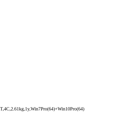
4C,2.61kg,1y,Win7Pro(64)+Win10Pro(64)