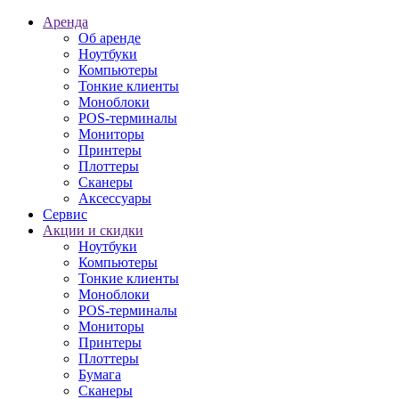
Аренда
Об аренде
Ноутбуки
Компьютеры
Тонкие клиенты
Моноблоки
POS-терминалы
Мониторы
Принтеры
Плоттеры
Сканеры
Аксессуары
Сервис
Акции и скидки
Ноутбуки
Компьютеры
Тонкие клиенты
Моноблоки
POS-терминалы
Мониторы
Принтеры
Плоттеры
Бумага
Сканеры