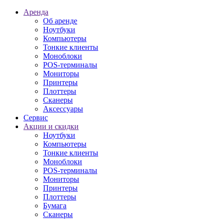
Аренда
Об аренде
Ноутбуки
Компьютеры
Тонкие клиенты
Моноблоки
POS-терминалы
Мониторы
Принтеры
Плоттеры
Сканеры
Аксессуары
Сервис
Акции и скидки
Ноутбуки
Компьютеры
Тонкие клиенты
Моноблоки
POS-терминалы
Мониторы
Принтеры
Плоттеры
Бумага
Сканеры