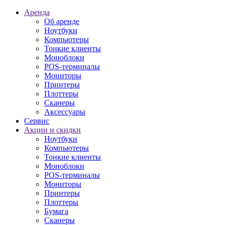
Аренда
Об аренде
Ноутбуки
Компьютеры
Тонкие клиенты
Моноблоки
POS-терминалы
Мониторы
Принтеры
Плоттеры
Сканеры
Аксессуары
Сервис
Акции и скидки
Ноутбуки
Компьютеры
Тонкие клиенты
Моноблоки
POS-терминалы
Мониторы
Принтеры
Плоттеры
Бумага
Сканеры