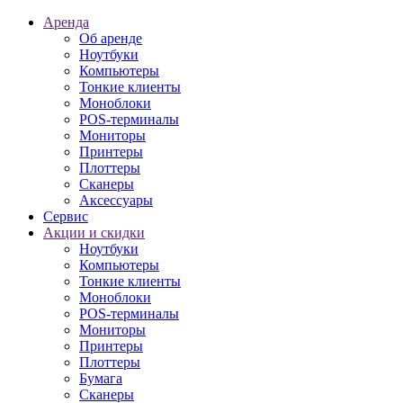
Аренда
Об аренде
Ноутбуки
Компьютеры
Тонкие клиенты
Моноблоки
POS-терминалы
Мониторы
Принтеры
Плоттеры
Сканеры
Аксессуары
Сервис
Акции и скидки
Ноутбуки
Компьютеры
Тонкие клиенты
Моноблоки
POS-терминалы
Мониторы
Принтеры
Плоттеры
Бумага
Сканеры