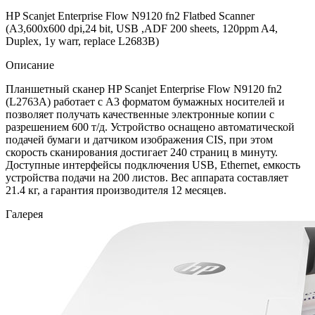
HP Scanjet Enterprise Flow N9120 fn2 Flatbed Scanner
(A3,600x600 dpi,24 bit, USB ,ADF 200 sheets, 120ppm A4,
Duplex, 1y warr, replace L2683B)
Описание
Планшетный сканер HP Scanjet Enterprise Flow N9120 fn2
(L2763A) работает с А3 форматом бумажных носителей и
позволяет получать качественные электронные копии с
разрешением 600 т/д. Устройство оснащено автоматической
подачей бумаги и датчиком изображения CIS, при этом
скорость сканирования достигает 240 страниц в минуту.
Доступные интерфейсы подключения USB, Ethernet, емкость
устройства подачи на 200 листов. Вес аппарата составляет
21.4 кг, а гарантия производителя 12 месяцев.
Галерея