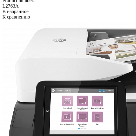
Product number:
L2763A
В избранное
К сравнению