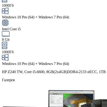
1000Гб
Windows 10 Pro (64) + Windows 7 Pro (64)
Intel Core i5
8 Gb
1000Гб
Windows 10 Pro (64) + Windows 7 Pro (64)
HP Z240 TW, Core i5-6600, 8GB(2x4GB)DDR4-2133 nECC, 1TB SA
Галерея