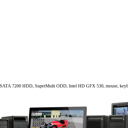
TA 7200 HDD, SuperMulti ODD, Intel HD GFX 530, mouse, keyboa