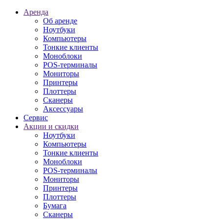
Аренда
Об аренде
Ноутбуки
Компьютеры
Тонкие клиенты
Моноблоки
POS-терминалы
Мониторы
Принтеры
Плоттеры
Сканеры
Аксессуары
Сервис
Акции и скидки
Ноутбуки
Компьютеры
Тонкие клиенты
Моноблоки
POS-терминалы
Мониторы
Принтеры
Плоттеры
Бумага
Сканеры