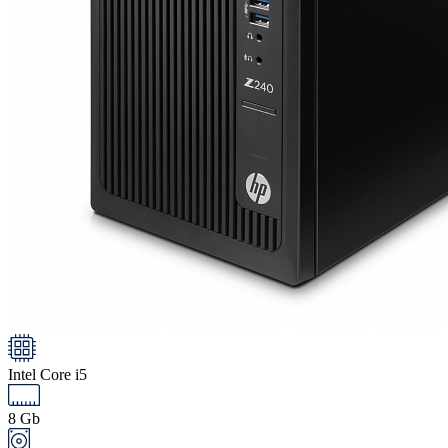
Intel Core i5
8 Gb