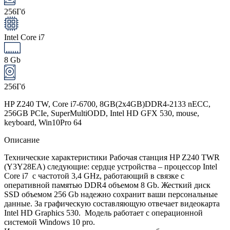
256Гб
Intel Core i7
8 Gb
256Гб
HP Z240 TW, Core i7-6700, 8GB(2x4GB)DDR4-2133 nECC,
256GB PCIe, SuperMultiODD, Intel HD GFX 530, mouse,
keyboard, Win10Pro 64
Описание
Технические характеристики Рабочая станция HP Z240 TWR
(Y3Y28EA) следующие: сердце устройства – процессор Intel
Core i7 с частотой 3,4 GHz, работающий в связке с
оперативной памятью DDR4 объемом 8 Gb. Жесткий диск
SSD объемом 256 Gb надежно сохранит ваши персональные
данные. За графическую составляющую отвечает видеокарта
Intel HD Graphics 530. Модель работает с операционной
системой Windows 10 pro.