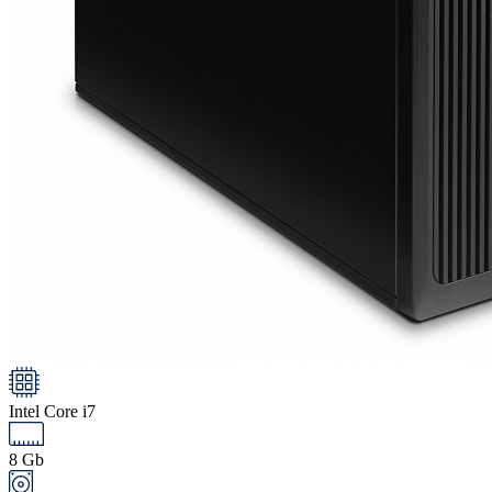
Intel Core i7
8 Gb