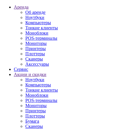
Аренда
Об аренде
Ноутбуки
Компьютеры
Тонкие клиенты
Моноблоки
POS-терминалы
Мониторы
Принтеры
Плоттеры
Сканеры
Аксессуары
Сервис
Акции и скидки
Ноутбуки
Компьютеры
Тонкие клиенты
Моноблоки
POS-терминалы
Мониторы
Принтеры
Плоттеры
Бумага
Сканеры