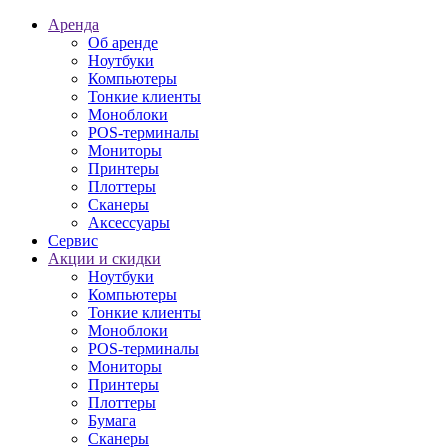
Аренда
Об аренде
Ноутбуки
Компьютеры
Тонкие клиенты
Моноблоки
POS-терминалы
Мониторы
Принтеры
Плоттеры
Сканеры
Аксессуары
Сервис
Акции и скидки
Ноутбуки
Компьютеры
Тонкие клиенты
Моноблоки
POS-терминалы
Мониторы
Принтеры
Плоттеры
Бумага
Сканеры