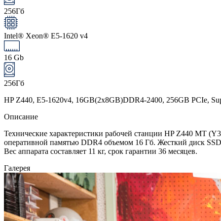
256Гб
Intel® Xeon® E5-1620 v4
16 Gb
256Гб
HP Z440, E5-1620v4, 16GB(2x8GB)DDR4-2400, 256GB PCIe, Supe
Описание
Технические характеристики рабочей станции HP Z440 MT (Y3Y
оперативной памятью DDR4 объемом 16 Гб. Жесткий диск SSD 
Вес аппарата составляет 11 кг, срок гарантии 36 месяцев.
Галерея