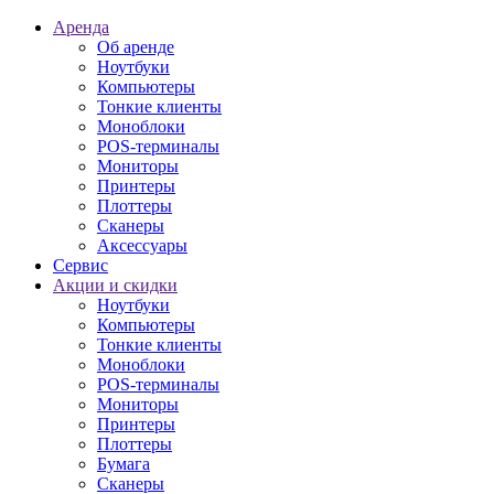
Аренда
Об аренде
Ноутбуки
Компьютеры
Тонкие клиенты
Моноблоки
POS-терминалы
Мониторы
Принтеры
Плоттеры
Сканеры
Аксессуары
Сервис
Акции и скидки
Ноутбуки
Компьютеры
Тонкие клиенты
Моноблоки
POS-терминалы
Мониторы
Принтеры
Плоттеры
Бумага
Сканеры