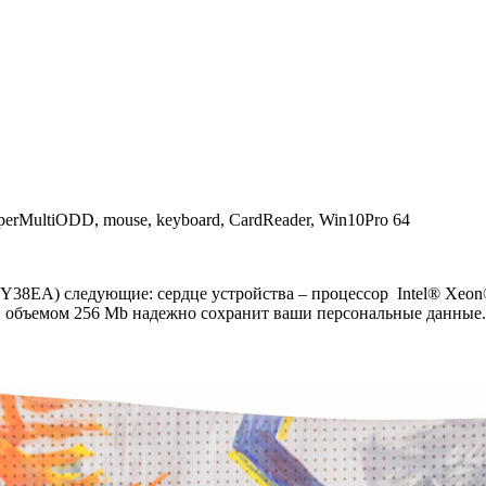
rMultiODD, mouse, keyboard, CardReader, Win10Pro 64
38EA) следующие: сердце устройства – процессор Intel® Xeon® 
объемом 256 Mb надежно сохранит ваши персональные данные. 