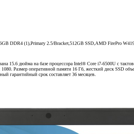
GB DDR4 (1),Primary 2.5/Bracket,512GB SSD,AMD FirePro W419
ана 15.6 дюйма на базе процессора Intel® Core i7-6500U с так
x 1080. Размер оперативной памяти 16 Гб, жесткий диск SSD об
ртный гарантийный срок составляет 36 месяцев.