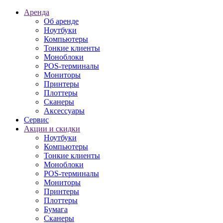
Аренда
Об аренде
Ноутбуки
Компьютеры
Тонкие клиенты
Моноблоки
POS-терминалы
Мониторы
Принтеры
Плоттеры
Сканеры
Аксессуары
Сервис
Акции и скидки
Ноутбуки
Компьютеры
Тонкие клиенты
Моноблоки
POS-терминалы
Мониторы
Принтеры
Плоттеры
Бумага
Сканеры