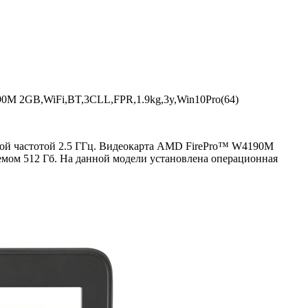
0M 2GB,WiFi,BT,3CLL,FPR,1.9kg,3y,Win10Pro(64)
товой частотой 2.5 ГГц. Видеокарта AMD FirePro™ W4190M
ъемом 512 Гб. На данной модели установлена операционная