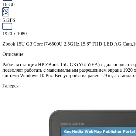
16 Gb
512Гб
1920 x 1080
Zbook 15U G3 Core i7-6500U 2.5GHz,15.6" FHD LED AG Cam,16
Описание
Рабочая станция HP ZBook 15U G3 (Y6J55EA) с диагональю экр
позволяет работать с максимальным разрешением экрана 1920 
система Windows 10 Pro. Вес устройства равен 1.9 кг, а станда
Галерея