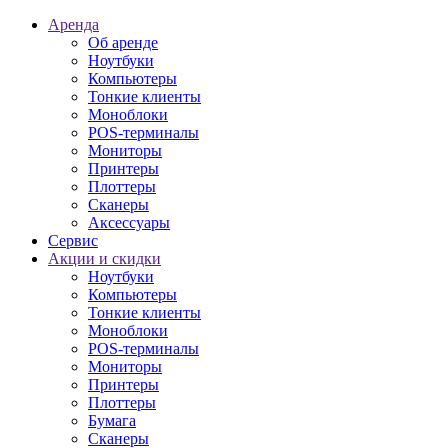
Аренда
Об аренде
Ноутбуки
Компьютеры
Тонкие клиенты
Моноблоки
POS-терминалы
Мониторы
Принтеры
Плоттеры
Сканеры
Аксессуары
Сервис
Акции и скидки
Ноутбуки
Компьютеры
Тонкие клиенты
Моноблоки
POS-терминалы
Мониторы
Принтеры
Плоттеры
Бумага
Сканеры