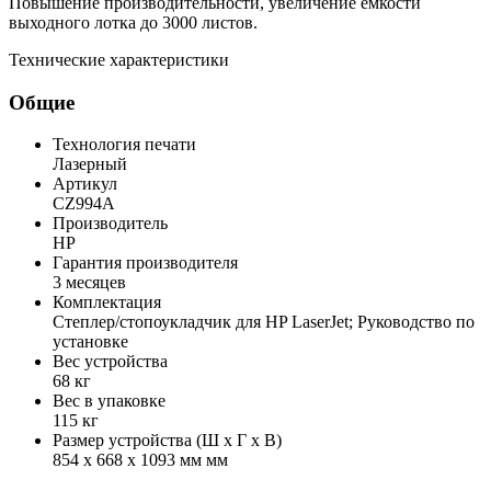
Повышение производительности, увеличение емкости
выходного лотка до 3000 листов.
Технические характеристики
Общие
Технология печати
Лазерный
Артикул
CZ994A
Производитель
HP
Гарантия производителя
3 месяцев
Комплектация
Степлер/стопоукладчик для HP LaserJet; Руководство по
установке
Вес устройства
68 кг
Вес в упаковке
115 кг
Размер устройства (Ш x Г x В)
854 x 668 x 1093 мм мм