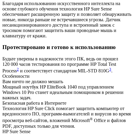
Благодаря использованию искусственного интеллекта на
основе глубокого обучения технология HP Sure Sense
обеспечивает расширенную защиту и позволяет обнаруживать
новые, никогда раньше не встречавшиеся угрозы. Датчик
несанкционированного доступа и встроенный замок с
тросиком помогают защитить ваши проводные мышь и
клавиатуру от кражи.
Протестировано и готово к использованию
Будьте уверены в надежности этого ПК, ведь он прошел
120 000 часов тестирования по программе HP Total Test
2
3
Process
и соответствует стандартам MIL-STD 810G
.
Особенности
Вам ничто не должно мешать
Мощный ноутбук HP EliteBook 1040 под управлением
Windows 10 Pro станет идеальным помощником в решении
важных задач.
Безопасная работа в Интернете
Технология HP Sure Click помогает защитить компьютер от
вредоносного ПО, программ-вымогателей и вирусов во время
®
просмотра веб-сайтов, вложений Microsoft
Office и файлов
PDF, доступных только для чтения.
HP Sure Sense