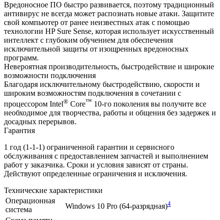
Вредоносное ПО быстро развивается, поэтому традиционный
антивирус не всегда может распознать новые атаки. Защитите
свой компьютер от ранее неизвестных атак с помощью
технологии HP Sure Sense, которая использует искусственный
интеллект с глубоким обучением для обеспечения
исключительной защиты от изощренных вредоносных
программ.
Невероятная производительность, быстродействие и широкие
возможности подключения
Благодаря исключительному быстродействию, скорости и
широким возможностям подключения в сочетании с
®
™
процессором Intel
Core
10-го поколения вы получите все
необходимое для творчества, работы и общения без задержек и
досадных перерывов.
Гарантия
1 год (1-1-1) ограниченной гарантии и сервисного
обслуживания с предоставлением запчастей и выполнением
работ у заказчика. Сроки и условия зависят от страны.
Действуют определенные ограничения и исключения.
Технические характеристики
Операционная
4
Windows 10 Pro (64-разрядная)
система