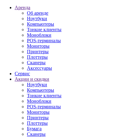
Аренда
Об аренде
Ноутбуки
Компьютеры
Тонкие клиенты
Моноблоки
POS-терминалы
Мониторы
Принтеры
Плоттеры
Сканеры
Аксессуары
Сервис
Акции и скидки
Ноутбуки
Компьютеры
Тонкие клиенты
Моноблоки
POS-терминалы
Мониторы
Принтеры
Плоттеры
Бумага
Сканеры