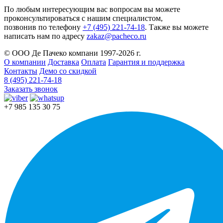
По любым интересующим вас вопросам вы можете
проконсультироваться с нашим специалистом,
позвонив по телефону
+7 (495) 221-74-18
. Также вы можете
написать нам по адресу
zakaz@pacheco.ru
© ООО Де Пачеко компани 1997-2026 г.
О компании
Доставка
Оплата
Гарантия и поддержка
Контакты
Демо со скидкой
8 (495) 221-74-18
Заказать звонок
+7 985 135 30 75