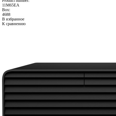
Product number:
11M65EA
Box:
4688
В избранное
К сравнению