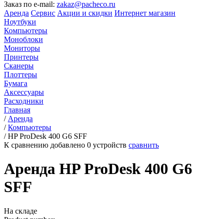
Заказ по e-mail:
zakaz@pacheco.ru
Аренда
Сервис
Акции и скидки
Интернет магазин
Ноутбуки
Компьютеры
Моноблоки
Мониторы
Принтеры
Сканеры
Плоттеры
Бумага
Аксессуары
Расходники
Главная
/
Аренда
/
Компьютеры
/
HP ProDesk 400 G6 SFF
К сравнению добавлено
0
устройств
сравнить
Аренда HP ProDesk 400 G6
SFF
На складе