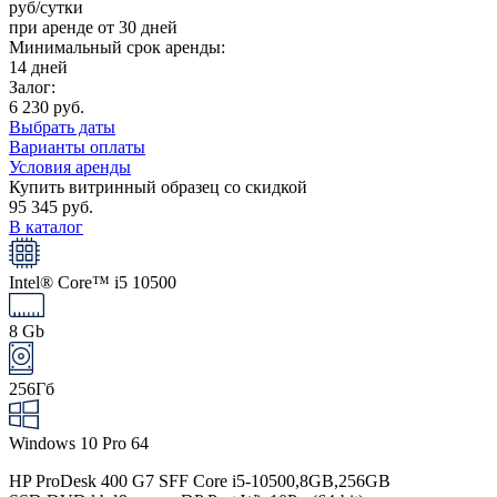
руб/сутки
при аренде от 30 дней
Минимальный срок аренды:
14 дней
Залог:
6 230 руб.
Выбрать даты
Варианты оплаты
Условия аренды
Купить витринный образец со скидкой
95 345 руб.
В каталог
Intel® Core™ i5 10500
8 Gb
256Гб
Windows 10 Pro 64
HP ProDesk 400 G7 SFF Core i5-10500,8GB,256GB