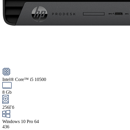
Intel® Core™ i5 10500
8 Gb
256Гб
Windows 10 Pro 64
436