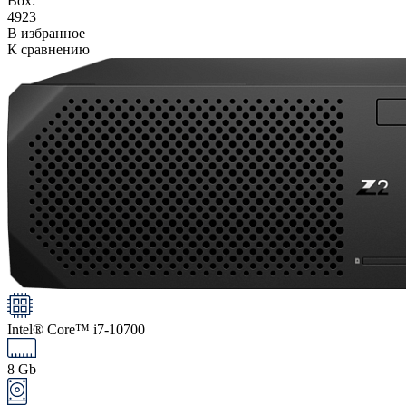
Box:
4923
В избранное
К сравнению
Intel® Core™ i7-10700
8 Gb