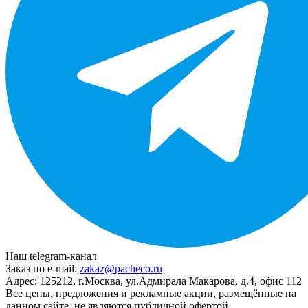
Наш telegram-канал
Заказ по e-mail:
zakaz@pacheco.ru
Адрес:
125212, г.Москва, ул.Адмирала Макарова, д.4, офис 112
Все цены, предложения и рекламные акции, размещённые на
данном сайте, не являются публичной офертой.