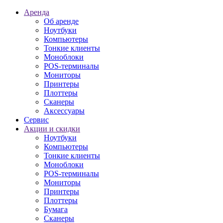
Аренда
Об аренде
Ноутбуки
Компьютеры
Тонкие клиенты
Моноблоки
POS-терминалы
Мониторы
Принтеры
Плоттеры
Сканеры
Аксессуары
Сервис
Акции и скидки
Ноутбуки
Компьютеры
Тонкие клиенты
Моноблоки
POS-терминалы
Мониторы
Принтеры
Плоттеры
Бумага
Сканеры