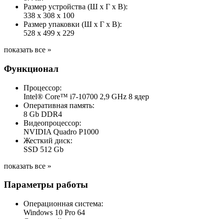
Размер устройства (Ш x Г x В):
338 x 308 x 100
Размер упаковки (Ш x Г x В):
528 x 499 x 229
показать все »
Функционал
Процессор:
Intel® Core™ i7-10700 2,9 GHz 8 ядер
Оперативная память:
8 Gb DDR4
Видеопроцессор:
NVIDIA Quadro P1000
Жесткий диск:
SSD 512 Gb
показать все »
Параметры работы
Операционная система:
Windows 10 Pro 64