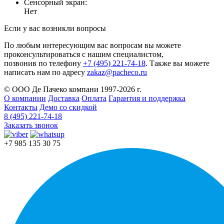
Сенсорный экран:
Нет
Если у вас возникли вопросы
По любым интересующим вас вопросам вы можете
проконсультироваться с нашим специалистом,
позвонив по телефону
+7 (495) 221-74-18
. Также вы можете
написать нам по адресу
zakaz@pacheco.ru
© ООО Де Пачеко компани 1997-2026 г.
О компании
Доставка
Оплата
Гарантия и поддержка
Контакты
Демо со скидкой
8 (495) 221-74-18
Заказать звонок
+7 985 135 30 75