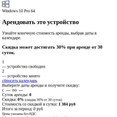
Windows 10 Pro 64
Арендовать это устройство
Узнайте конечную стоимость аренды, выбрав даты в
календаре.
Скидка может достигать 30% при аренде от 30
суток.
1
— устройство свободно
2
— устройство занято
сбросить календарь
Выберите даты аренды и получите скидку:
с
—
по
—
Суток аренды:
0
Скидка:
0
%
(скидка 30% от 30 суток)
Стоимость со скидкой в сутки:
1 384
руб
Итого за период:
0
руб
Цены указаны без НДС