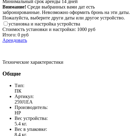
Минимальный срок аренды 14 дней
Внимание!
Среди выбранных вами дат есть
забронированные. Невозможно оформить бронь на эти даты.
Пожалуйста, выберите други даты или другое устройство.
установка и настройка устройства
Стоимость установки и настройки:
1000 руб
Итого:
0
руб
Арендовать
Технические характеристики
Общие
Тип:
ПК
Артикул:
259J1EA
Производитель:
HP
Вес устройства:
5.4 кг.
Вес в упаковке:
8.4 кг.