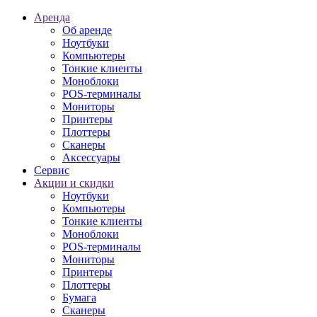
Аренда
Об аренде
Ноутбуки
Компьютеры
Тонкие клиенты
Моноблоки
POS-терминалы
Мониторы
Принтеры
Плоттеры
Сканеры
Аксессуары
Сервис
Акции и скидки
Ноутбуки
Компьютеры
Тонкие клиенты
Моноблоки
POS-терминалы
Мониторы
Принтеры
Плоттеры
Бумага
Сканеры