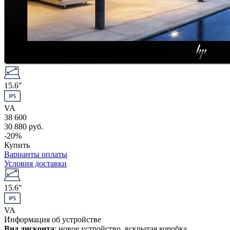
15.6"
VA
38 600
30 880 руб.
-20%
Купить
Варианты оплаты
Условия доставки
15.6"
VA
Информация об устройстве
Вид дисконта
: новое устройство, вскрытая коробка