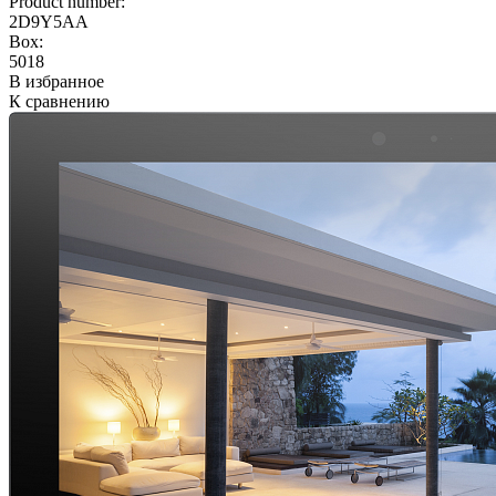
Product number:
2D9Y5AA
Box:
5018
В избранное
К сравнению