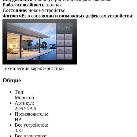
Работоспособность
: полная
Состояние
: новое устройство
Фотоотчёт о состоянии и возможных дефектах устройства
:
Технические характеристики
Общие
Тип:
Монитор
Артикул:
2D9Y5AA
Производитель:
HP
Вес устройства:
3.37
Вес в упаковке: