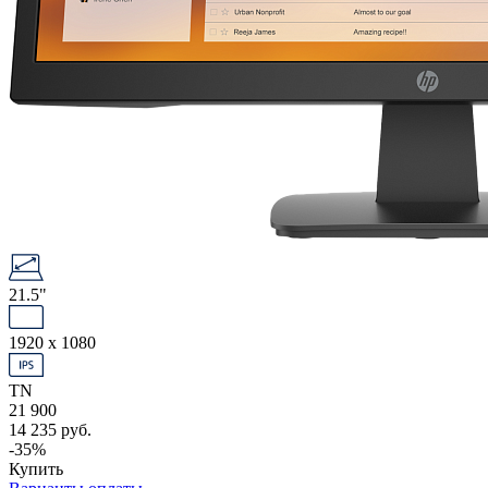
21.5"
1920 x 1080
TN
21 900
14 235 руб.
-35%
Купить