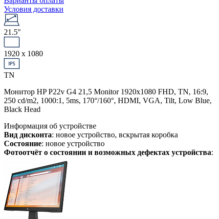
Варианты оплаты
Условия доставки
21.5"
1920 x 1080
TN
Монитор HP P22v G4 21,5 Monitor 1920x1080 FHD, TN, 16:9,
250 cd/m2, 1000:1, 5ms, 170°/160°, HDMI, VGA, Tilt, Low Blue,
Black Head
Информация об устройстве
Вид дисконта
: новое устройство, вскрытая коробка
Состояние
: новое устройство
Фотоотчёт о состоянии и возможных дефектах устройства
: