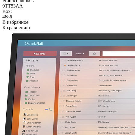
Product number:
9TT53AA
Box:
4686
В избранное
К сравнению