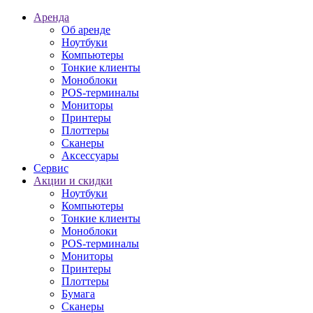
Аренда
Об аренде
Ноутбуки
Компьютеры
Тонкие клиенты
Моноблоки
POS-терминалы
Мониторы
Принтеры
Плоттеры
Сканеры
Аксессуары
Сервис
Акции и скидки
Ноутбуки
Компьютеры
Тонкие клиенты
Моноблоки
POS-терминалы
Мониторы
Принтеры
Плоттеры
Бумага
Сканеры