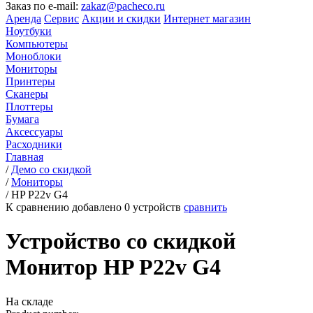
Заказ по e-mail:
zakaz@pacheco.ru
Аренда
Сервис
Акции и скидки
Интернет магазин
Ноутбуки
Компьютеры
Моноблоки
Мониторы
Принтеры
Сканеры
Плоттеры
Бумага
Аксессуары
Расходники
Главная
/
Демо со скидкой
/
Мониторы
/
HP P22v G4
К сравнению добавлено
0
устройств
сравнить
Устройство со скидкой
Монитор HP P22v G4
На складе