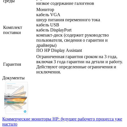
среды
низкое содержание галогенов
Монитор
кабель VGA
шнур питания переменного тока
кабель USB
Комплект
кабель DisplayPort
поставки
компакт-диск (содержит руководство
пользователя, сведения о гарантии и
драйверы)
ПО HP Display Assistant
Ограниченная гарантия сроком на 3 года,
включая 3 года гарантии на детали и работу.
Гарантия
Действуют определенные ограничения и
исключения.
Документы
Коммерческие мониторы HP: будущее рабочего процесса уже
настало