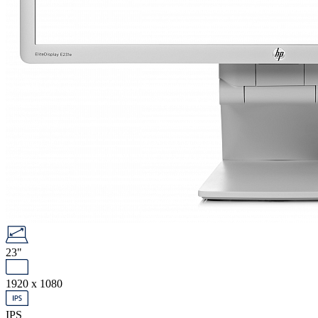
23"
1920 x 1080
IPS