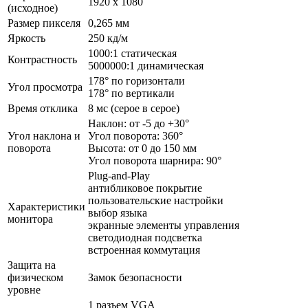
1920 x 1080
(исходное)
Размер пикселя
0,265 мм
Яркость
250 кд/м
1000:1 статическая
Контрастность
5000000:1 динамическая
178° по горизонтали
Угол просмотра
178° по вертикали
Время отклика
8 мс (серое в серое)
Наклон: от -5 до +30°
Угол наклона и
Угол поворота: 360°
поворота
Высота: от 0 до 150 мм
Угол поворота шарнира: 90°
Plug-and-Play
антибликовое покрытие
пользовательские настройки
Характеристики
выбор языка
монитора
экранные элементы управления
светодиодная подсветка
встроенная коммутация
Защита на
физическом
Замок безопасности
уровне
1 разъем VGA