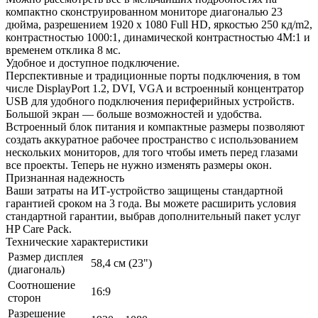
компактно сконструированном мониторе диагональю 23
дюйма, разрешением 1920 x 1080 Full HD, яркостью 250 кд/m2,
контрастностью 1000:1, динамической контрастностью 4M:1 и
временем отклика 8 мс.
Удобное и доступное подключение.
Перспективные и традиционные порты подключения, в том
числе DisplayPort 1.2, DVI, VGA и встроенный концентратор
USB для удобного подключения периферийных устройств.
Большой экран — больше возможностей и удобства.
Встроенный блок питания и компактные размеры позволяют
создать аккуратное рабочее пространство с использованием
нескольких мониторов, для того чтобы иметь перед глазами
все проекты. Теперь не нужно изменять размеры окон.
Признанная надежность
Ваши затраты на ИТ-устройство защищены стандартной
гарантией сроком на 3 года. Вы можете расширить условия
стандартной гарантии, выбрав дополнительный пакет услуг
HP Care Pack.
Технические характеристики
Размер дисплея
58,4 см (23")
(диагональ)
Соотношение
16:9
сторон
Разрешение