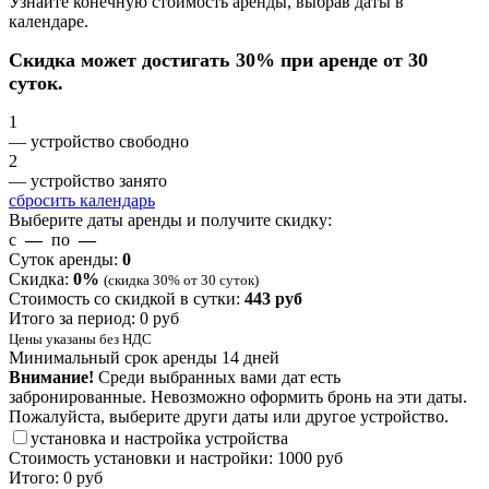
Узнайте конечную стоимость аренды, выбрав даты в
календаре.
Скидка может достигать 30% при аренде от 30
суток.
1
— устройство свободно
2
— устройство занято
сбросить календарь
Выберите даты аренды и получите скидку:
с
—
по
—
Суток аренды:
0
Скидка:
0
%
(скидка 30% от 30 суток)
Стоимость со скидкой в сутки:
443
руб
Итого за период:
0
руб
Цены указаны без НДС
Минимальный срок аренды 14 дней
Внимание!
Среди выбранных вами дат есть
забронированные. Невозможно оформить бронь на эти даты.
Пожалуйста, выберите други даты или другое устройство.
установка и настройка устройства
Стоимость установки и настройки:
1000 руб
Итого:
0
руб