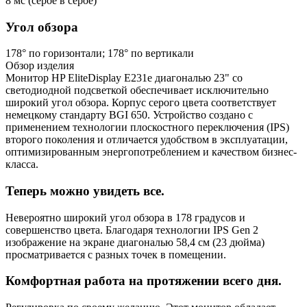
8 мс (серое в серое)
Угол обзора
178° по горизонтали; 178° по вертикали
Обзор изделия
Монитор HP EliteDisplay E231e диагональю 23" со
светодиодной подсветкой обеспечивает исключительно
широкий угол обзора. Корпус серого цвета соответствует
немецкому стандарту BGI 650. Устройство создано с
применением технологии плоскостного переключения (IPS)
второго поколения и отличается удобством в эксплуатации,
оптимизированным энергопотреблением и качеством бизнес-
класса.
Теперь можно увидеть все.
Невероятно широкий угол обзора в 178 градусов и
совершенство цвета. Благодаря технологии IPS Gen 2
изображение на экране диагональю 58,4 см (23 дюйма)
просматривается с разных точек в помещении.
Комфортная работа на протяжении всего дня.