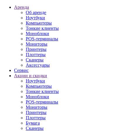
Аренда
Об аренде
Ноутбуки
Компьютеры
Тонкие клиенты
Моноблоки
POS-терминалы
Мониторы
Принтеры
Плоттеры
Сканеры
Аксессуары
Сервис
Акции и скидки
Ноутбуки
Компьютеры
Тонкие клиенты
Моноблоки
POS-терминалы
Мониторы
Принтеры
Плоттеры
Бумага
Сканеры