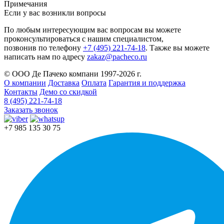
Примечания
Если у вас возникли вопросы
По любым интересующим вас вопросам вы можете
проконсультироваться с нашим специалистом,
позвонив по телефону
+7 (495) 221-74-18
. Также вы можете
написать нам по адресу
zakaz@pacheco.ru
© ООО Де Пачеко компани 1997-2026 г.
О компании
Доставка
Оплата
Гарантия и поддержка
Контакты
Демо со скидкой
8 (495) 221-74-18
Заказать звонок
+7 985 135 30 75