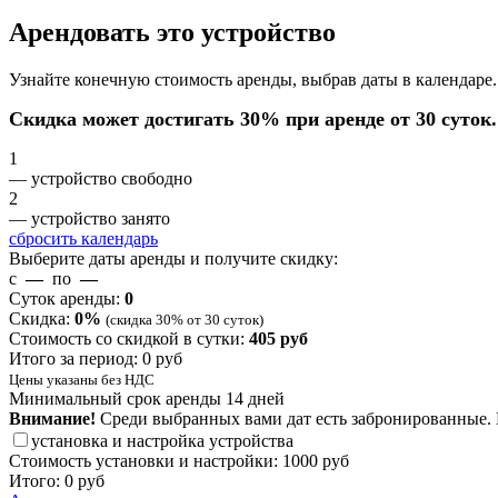
Арендовать это устройство
Узнайте конечную стоимость аренды, выбрав даты в календаре.
Скидка может достигать 30% при аренде от 30 суток.
1
— устройство свободно
2
— устройство занято
сбросить календарь
Выберите даты аренды и получите скидку:
с
—
по
—
Суток аренды:
0
Скидка:
0
%
(скидка 30% от 30 суток)
Стоимость со скидкой в сутки:
405
руб
Итого за период:
0
руб
Цены указаны без НДС
Минимальный срок аренды 14 дней
Внимание!
Среди выбранных вами дат есть забронированные. 
установка и настройка устройства
Стоимость установки и настройки:
1000 руб
Итого:
0
руб