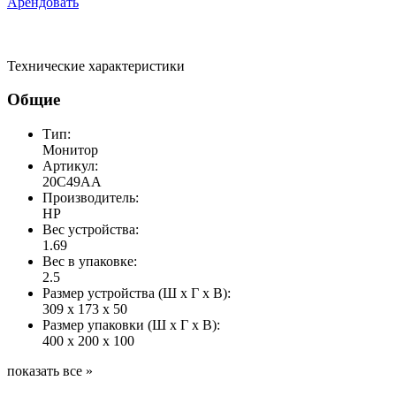
Арендовать
Технические характеристики
Общие
Тип:
Монитор
Артикул:
20C49AA
Производитель:
HP
Вес устройства:
1.69
Вес в упаковке:
2.5
Размер устройства (Ш x Г x В):
309 x 173 x 50
Размер упаковки (Ш x Г x В):
400 x 200 x 100
показать все »