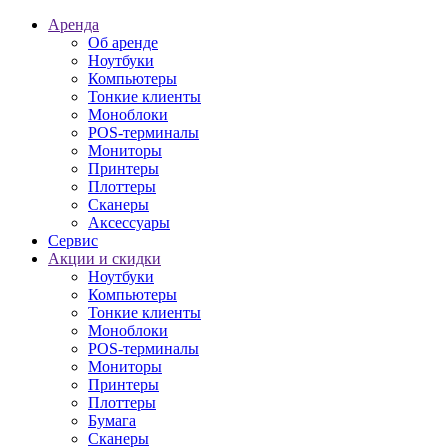
Аренда
Об аренде
Ноутбуки
Компьютеры
Тонкие клиенты
Моноблоки
POS-терминалы
Мониторы
Принтеры
Плоттеры
Сканеры
Аксессуары
Сервис
Акции и скидки
Ноутбуки
Компьютеры
Тонкие клиенты
Моноблоки
POS-терминалы
Мониторы
Принтеры
Плоттеры
Бумага
Сканеры