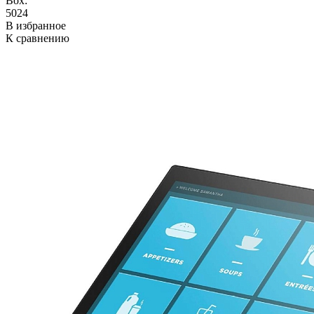
Box:
5024
В избранное
К сравнению