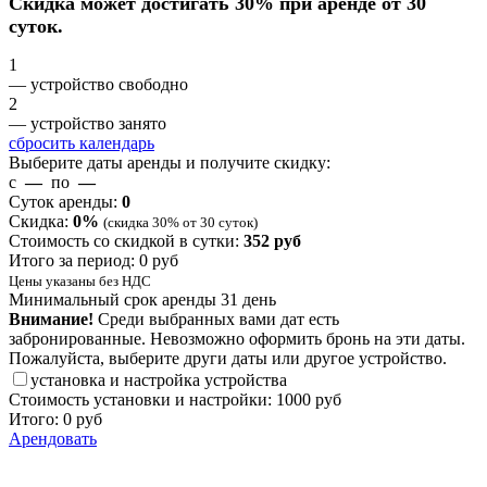
Скидка может достигать 30% при аренде от 30
суток.
1
— устройство свободно
2
— устройство занято
сбросить календарь
Выберите даты аренды и получите скидку:
с
—
по
—
Суток аренды:
0
Скидка:
0
%
(скидка 30% от 30 суток)
Стоимость со скидкой в сутки:
352
руб
Итого за период:
0
руб
Цены указаны без НДС
Минимальный срок аренды 31 день
Внимание!
Среди выбранных вами дат есть
забронированные. Невозможно оформить бронь на эти даты.
Пожалуйста, выберите други даты или другое устройство.
установка и настройка устройства
Стоимость установки и настройки:
1000 руб
Итого:
0
руб
Арендовать