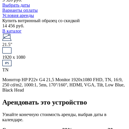
Выбрать даты
Варианты оплаты
Условия аренды
Купить витринный образец со скидкой
14 456 руб.
В каталог
21.5"
1920 x 1080
TN
Монитор HP P22v G4 21,5 Monitor 1920x1080 FHD, TN, 16:9,
250 cd/m2, 1000:1, 5ms, 170°/160°, HDMI, VGA, Tilt, Low Blue,
Black Head
Арендовать это устройство
Узнайте конечную стоимость аренды, выбрав даты в
календаре.