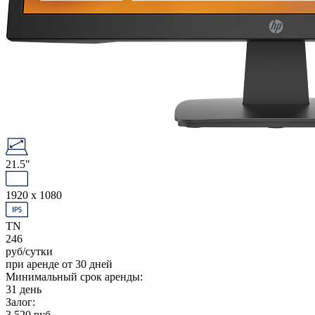
21.5"
1920 x 1080
TN
246
руб/сутки
при аренде от 30 дней
Минимальный срок аренды:
31 день
Залог:
3 520 руб.