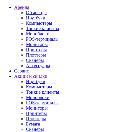
Аренда
Об аренде
Ноутбуки
Компьютеры
Тонкие клиенты
Моноблоки
POS-терминалы
Мониторы
Принтеры
Плоттеры
Сканеры
Аксессуары
Сервис
Акции и скидки
Ноутбуки
Компьютеры
Тонкие клиенты
Моноблоки
POS-терминалы
Мониторы
Принтеры
Плоттеры
Бумага
Сканеры