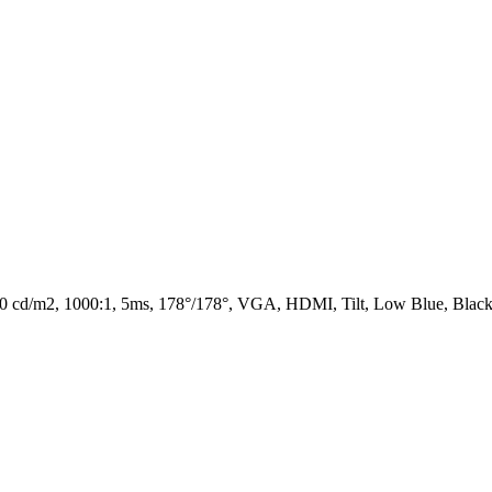
 cd/m2, 1000:1, 5ms, 178°/178°, VGA, HDMI, Tilt, Low Blue, Blac