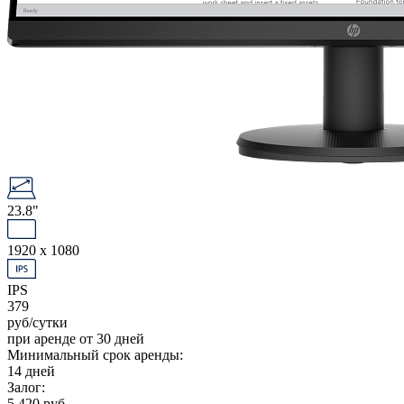
23.8"
1920 x 1080
IPS
379
руб/сутки
при аренде от 30 дней
Минимальный срок аренды:
14 дней
Залог:
5 420 руб.