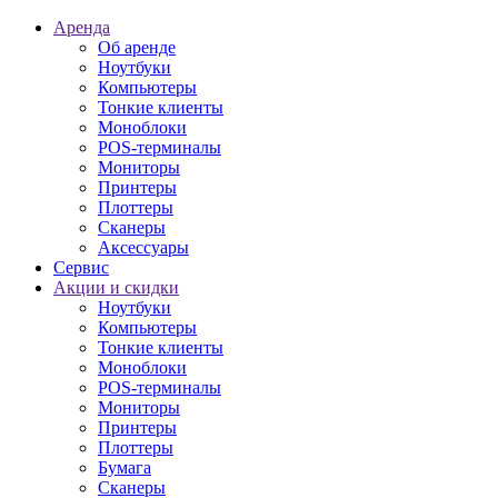
Аренда
Об аренде
Ноутбуки
Компьютеры
Тонкие клиенты
Моноблоки
POS-терминалы
Мониторы
Принтеры
Плоттеры
Сканеры
Аксессуары
Сервис
Акции и скидки
Ноутбуки
Компьютеры
Тонкие клиенты
Моноблоки
POS-терминалы
Мониторы
Принтеры
Плоттеры
Бумага
Сканеры