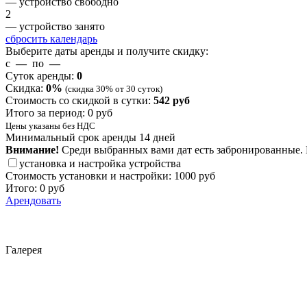
— устройство свободно
2
— устройство занято
сбросить календарь
Выберите даты аренды и получите скидку:
с
—
по
—
Суток аренды:
0
Скидка:
0
%
(скидка 30% от 30 суток)
Стоимость со скидкой в сутки:
542
руб
Итого за период:
0
руб
Цены указаны без НДС
Минимальный срок аренды 14 дней
Внимание!
Среди выбранных вами дат есть забронированные. 
установка и настройка устройства
Стоимость установки и настройки:
1000 руб
Итого:
0
руб
Арендовать
Галерея