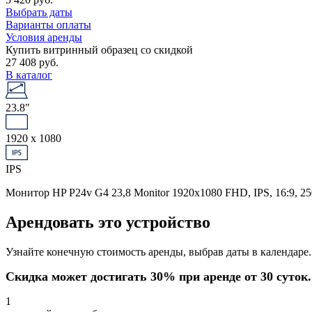
Выбрать даты
Варианты оплаты
Условия аренды
Купить витринный образец со скидкой
27 408 руб.
В каталог
23.8"
1920 x 1080
IPS
Монитор HP P24v G4 23,8 Monitor 1920x1080 FHD, IPS, 16:9, 250
Арендовать это устройство
Узнайте конечную стоимость аренды, выбрав даты в календаре.
Скидка может достигать 30% при аренде от 30 суток.
1