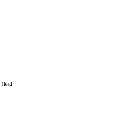
k Head