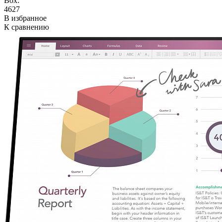
Box:
4627
В избранное
К сравнению