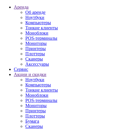
Аренда
Об аренде
Ноутбуки
Компьютеры
Тонкие клиенты
Моноблоки
POS-терминалы
Мониторы
Принтеры
Плоттеры
Сканеры
Аксессуары
Сервис
Акции и скидки
Ноутбуки
Компьютеры
Тонкие клиенты
Моноблоки
POS-терминалы
Мониторы
Принтеры
Плоттеры
Бумага
Сканеры