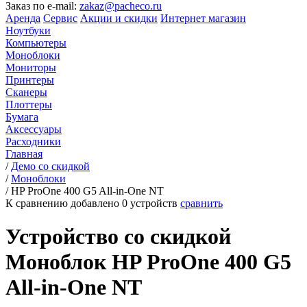
Заказ по e-mail:
zakaz@pacheco.ru
Аренда
Сервис
Акции и скидки
Интернет магазин
Ноутбуки
Компьютеры
Моноблоки
Мониторы
Принтеры
Сканеры
Плоттеры
Бумага
Аксессуары
Расходники
Главная
/
Демо со скидкой
/
Моноблоки
/
HP ProOne 400 G5 All-in-One NT
К сравнению добавлено
0
устройств
сравнить
Устройство со скидкой
Моноблок HP ProOne 400 G5
All-in-One NT