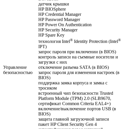
датчик крышки
HP BIOSphere
HP Credential Manager
HP Password Manager
HP Power On Authentication
HP Security Manager
HP Spare Key
®
®
технология Intel
Identity Protection (Intel
IPT)
запрос пароля при включении (в BIOS)
контроль записи на съемные носители и
загрузки с них
Управление
отключение разъема SATA (в BIOS)
безопасностью
запрос пароля для изменения настроек (в
BIOS)
поддержка замка корпуса и замка с
тросиком
встроенный чип безопасности Trusted
Platform Module (TPM) 2.0 (SLB9670,
сертификат Common Criteria EAL4+)
включение/выключение портов USB (в
BIOS)
защита главной загрузочной записи
пакет HP Client Security Gen 4