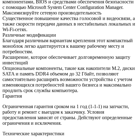
компонентами, BIOS и средствами обеспечения безопасности
с помощью Microsoft System Center Configuration Manager.
Максимизируйте сетевую производительность
Существенное повышение качества голосовой и видеосвязи, а
также скорости передачи данных в нестабильных локальных и
Wi-Fi-сетях.
Различные модификации
Благодаря различным вариантам крепления этот компактный
моноблок легко адаптируется к вашему рабочему месту и
потребностям.
Расширение, которое обеспечивает долговременную защиту
инвестиций
Опциональные компоненты, такие как накопители M.2, диски
SATA и память DDR4 объемом до 32 Гбайт, позволяют
самостоятельно расширять возможности устройства с учетом
изменяющихся потребностей вашего бизнеса и максимально
продлить срок службы компьютера.
Гарантия
Ограниченная гарантия сроком на 1 год (1-1-1) на запчасти,
работу и ремонт с выездом к заказчику. Условия
предоставления зависят от страны. Действуют определенные
ограничения и исключения.
Технические характеристики