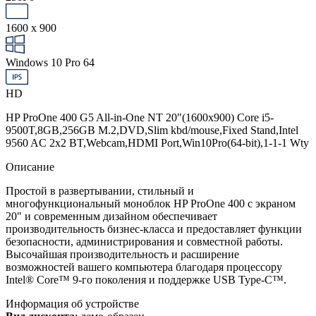
1600 x 900
Windows 10 Pro 64
HD
HP ProOne 400 G5 All-in-One NT 20"(1600x900) Core i5-
9500T,8GB,256GB M.2,DVD,Slim kbd/mouse,Fixed Stand,Intel
9560 AC 2x2 BT,Webcam,HDMI Port,Win10Pro(64-bit),1-1-1 Wty
Описание
Простой в развертывании, стильный и
многофункциональный моноблок HP ProOne 400 с экраном
20" и современным дизайном обеспечивает
производительность бизнес-класса и предоставляет функции
безопасности, администрирования и совместной работы.
Высочайшая производительность и расширение
возможностей вашего компьютера благодаря процессору
Intel® Core™ 9-го поколения и поддержке USB Type-C™.
Информация об устройстве