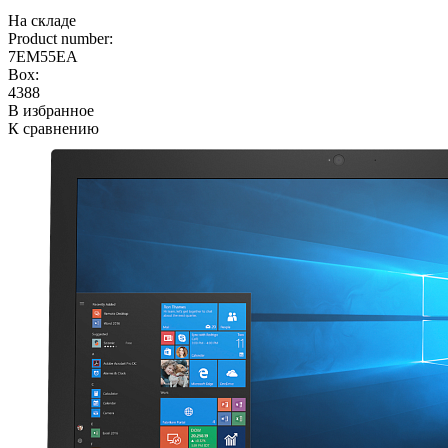
На складе
Product number:
7EM55EA
Box:
4388
В избранное
К сравнению