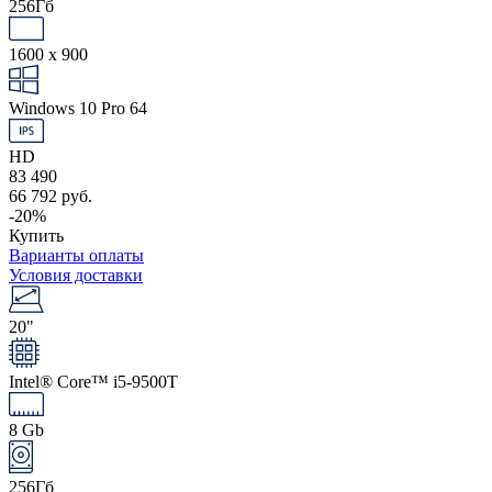
256Гб
1600 x 900
Windows 10 Pro 64
HD
83 490
66 792 руб.
-20%
Купить
Варианты оплаты
Условия доставки
20"
Intel® Core™ i5-9500T
8 Gb
256Гб