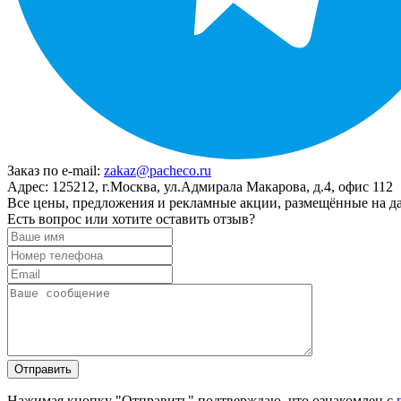
Заказ по e-mail:
zakaz@pacheco.ru
Адрес:
125212, г.Москва, ул.Адмирала Макарова, д.4, офис 112
Все цены, предложения и рекламные акции, размещённые на да
Есть вопрос или хотите оставить отзыв?
Нажимая кнопку "Отправить" подтверждаю, что ознакомлен с