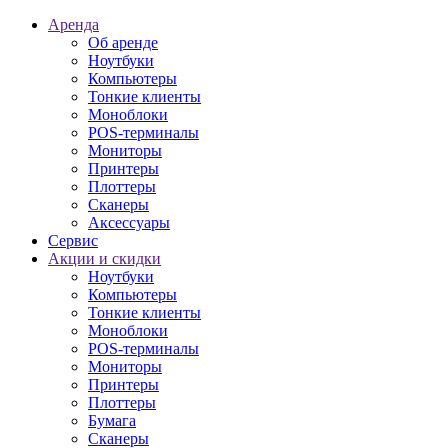
Аренда
Об аренде
Ноутбуки
Компьютеры
Тонкие клиенты
Моноблоки
POS-терминалы
Мониторы
Принтеры
Плоттеры
Сканеры
Аксессуары
Сервис
Акции и скидки
Ноутбуки
Компьютеры
Тонкие клиенты
Моноблоки
POS-терминалы
Мониторы
Принтеры
Плоттеры
Бумага
Сканеры