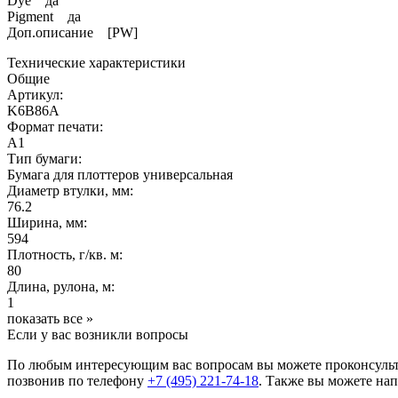
Dye да
Pigment да
Доп.описание [PW]
Технические характеристики
Общие
Артикул:
K6B86A
Формат печати:
A1
Тип бумаги:
Бумага для плоттеров универсальная
Диаметр втулки, мм:
76.2
Ширина, мм:
594
Плотность, г/кв. м:
80
Длина, рулона, м:
1
показать все »
Если у вас возникли вопросы
По любым интересующим вас вопросам вы можете проконсульт
позвонив по телефону
+7 (495) 221-74-18
. Также вы можете нап