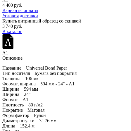
4 400 руб.
Варианты оплаты
Условия доставки
Купить витринный образец со скидкой
3 740 руб.
В каталог
A1
Описание
Название Universal Bond Paper
Тип носителя Бумага без покрытия
Толщина 106 мк
Формат, ширина 594 мм - 24" - A1
Ширина 594 мм
Ширина 24"
Формат A1
Плотность 80 г/м2
Покрытие Матовая
Форм-фактор Рулон
Диаметр втулки 3" 76 мм
Длина 152.4 м