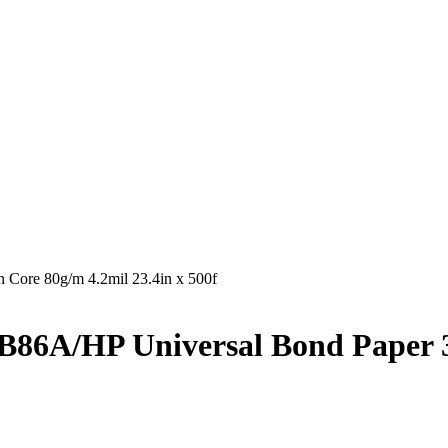
Core 80g/m 4.2mil 23.4in x 500f
A/HP Universal Bond Paper 3-i