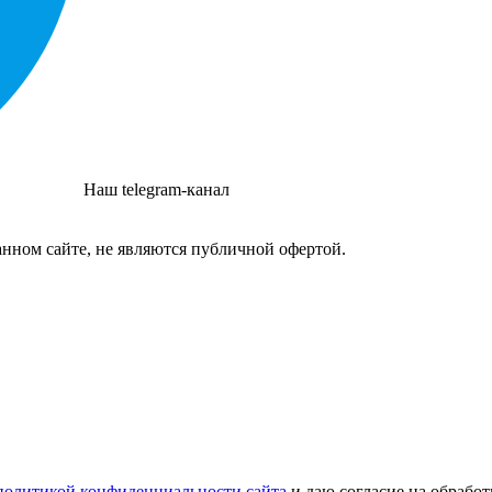
Наш telegram-канал
нном сайте, не являются публичной офертой.
политикой конфиденциальности сайта
и даю согласие на обрабо