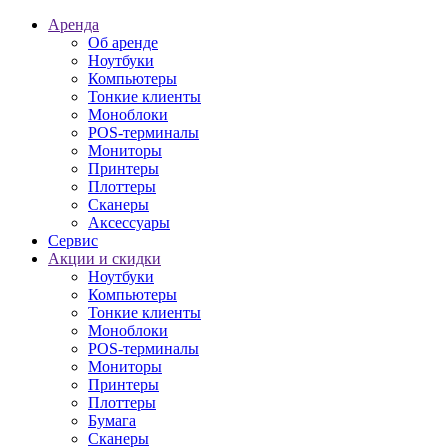
Аренда
Об аренде
Ноутбуки
Компьютеры
Тонкие клиенты
Моноблоки
POS-терминалы
Мониторы
Принтеры
Плоттеры
Сканеры
Аксессуары
Сервис
Акции и скидки
Ноутбуки
Компьютеры
Тонкие клиенты
Моноблоки
POS-терминалы
Мониторы
Принтеры
Плоттеры
Бумага
Сканеры