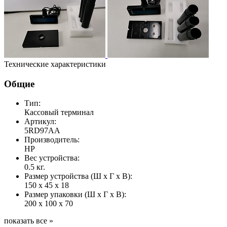
Технические характеристики
Общие
Тип:
Кассовый терминал
Артикул:
5RD97AA
Производитель:
HP
Вес устройства:
0.5 кг.
Размер устройства (Ш x Г x В):
150 x 45 x 18
Размер упаковки (Ш x Г x В):
200 x 100 x 70
показать все »