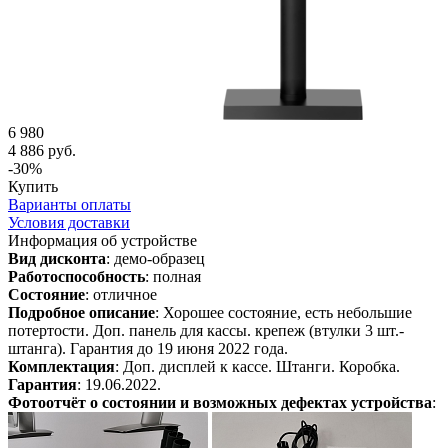
6 980
4 886 руб.
-30%
Купить
Варианты оплаты
Условия доставки
Информация об устройстве
Вид дисконта
: демо-образец
Работоспособность
: полная
Состояние
: отличное
Подробное описание
: Хорошее состояние, есть небольшие
потертости. Доп. панель для кассы. крепеж (втулки 3 шт.-
штанга). Гарантия до 19 июня 2022 года.
Комплектация
: Доп. дисплей к кассе. Штанги. Коробка.
Гарантия
: 19.06.2022.
Фотоотчёт о состоянии и возможных дефектах устройства
: