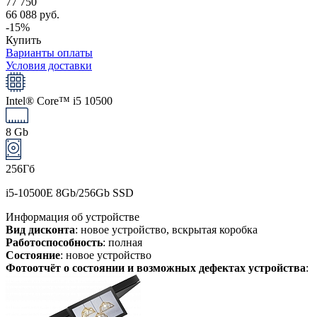
77 750
66 088 руб.
-15%
Купить
Варианты оплаты
Условия доставки
Intel® Core™ i5 10500
8 Gb
256Гб
i5-10500E 8Gb/256Gb SSD
Информация об устройстве
Вид дисконта
: новое устройство, вскрытая коробка
Работоспособность
: полная
Состояние
: новое устройство
Фотоотчёт о состоянии и возможных дефектах устройства
: