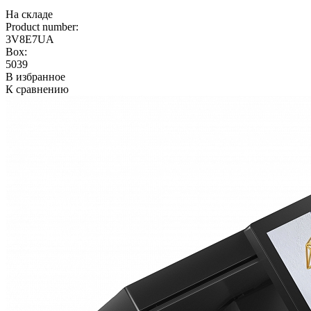
На складе
Product number:
3V8E7UA
Box:
5039
В избранное
К сравнению