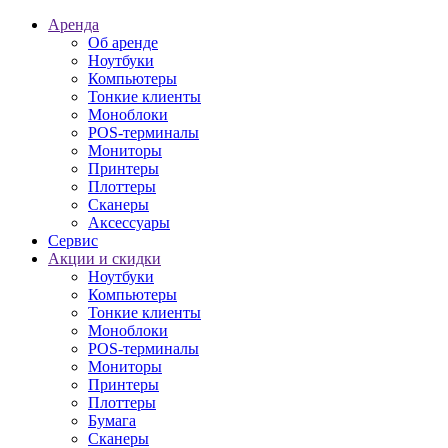
Аренда
Об аренде
Ноутбуки
Компьютеры
Тонкие клиенты
Моноблоки
POS-терминалы
Мониторы
Принтеры
Плоттеры
Сканеры
Аксессуары
Сервис
Акции и скидки
Ноутбуки
Компьютеры
Тонкие клиенты
Моноблоки
POS-терминалы
Мониторы
Принтеры
Плоттеры
Бумага
Сканеры