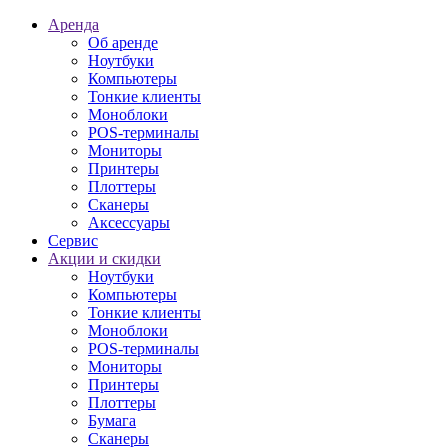
Аренда
Об аренде
Ноутбуки
Компьютеры
Тонкие клиенты
Моноблоки
POS-терминалы
Мониторы
Принтеры
Плоттеры
Сканеры
Аксессуары
Сервис
Акции и скидки
Ноутбуки
Компьютеры
Тонкие клиенты
Моноблоки
POS-терминалы
Мониторы
Принтеры
Плоттеры
Бумага
Сканеры