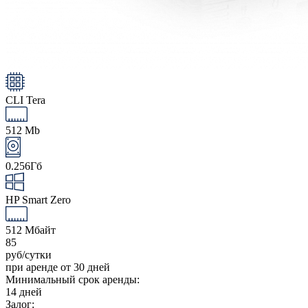
CLI Tera
512 Mb
0.256Гб
HP Smart Zero
512 Мбайт
85
руб/сутки
при аренде от 30 дней
Минимальный срок аренды:
14 дней
Залог: