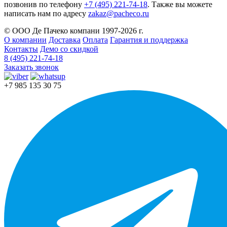
позвонив по телефону
+7 (495) 221-74-18
. Также вы можете
написать нам по адресу
zakaz@pacheco.ru
© ООО Де Пачеко компани 1997-2026 г.
О компании
Доставка
Оплата
Гарантия и поддержка
Контакты
Демо со скидкой
8 (495) 221-74-18
Заказать звонок
+7 985 135 30 75