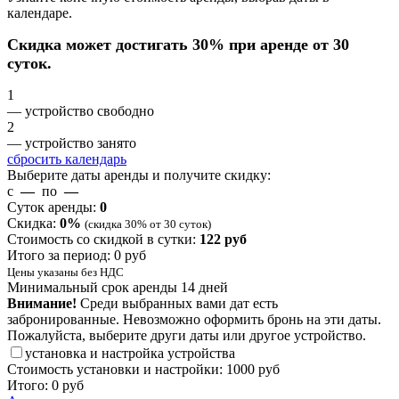
календаре.
Скидка может достигать 30% при аренде от 30
суток.
1
— устройство свободно
2
— устройство занято
сбросить календарь
Выберите даты аренды и получите скидку:
с
—
по
—
Суток аренды:
0
Скидка:
0
%
(скидка 30% от 30 суток)
Стоимость со скидкой в сутки:
122
руб
Итого за период:
0
руб
Цены указаны без НДС
Минимальный срок аренды 14 дней
Внимание!
Среди выбранных вами дат есть
забронированные. Невозможно оформить бронь на эти даты.
Пожалуйста, выберите други даты или другое устройство.
установка и настройка устройства
Стоимость установки и настройки:
1000 руб
Итого:
0
руб