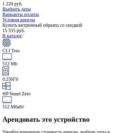
1 220 руб.
Выбрать даты
Варианты оплаты
Условия аренды
Купить витринный образец со скидкой
15 555 руб.
В каталог
CLI Tera
512 Mb
0.256Гб
HP Smart Zero
512 Мбайт
Арендовать это устройство
Узнайте конечную стоимость аренды, выбрав даты в