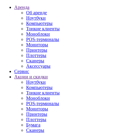
Аренда
Об аренде
Ноутбуки
Компьютеры
Тонкие клиенты
Моноблоки
POS-терминалы
Мониторы
Принтеры
Плоттеры
Сканеры
Аксессуары
Сервис
Акции и скидки
Ноутбуки
Компьютеры
Тонкие клиенты
Моноблоки
POS-терминалы
Мониторы
Принтеры
Плоттеры
Бумага
Сканеры