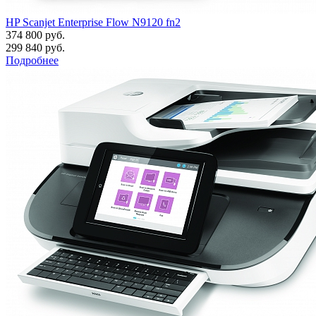
HP Scanjet Enterprise Flow N9120 fn2
374 800 руб.
299 840 руб.
Подробнее