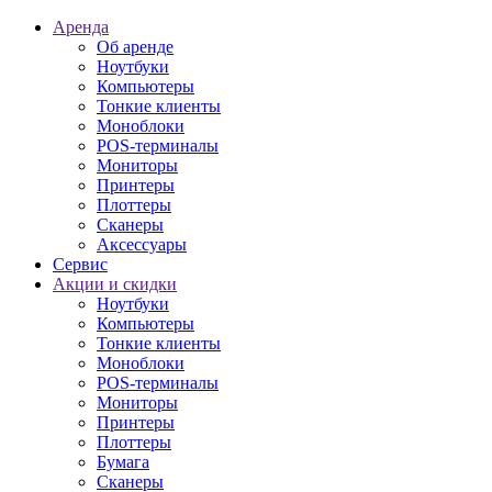
Аренда
Об аренде
Ноутбуки
Компьютеры
Тонкие клиенты
Моноблоки
POS-терминалы
Мониторы
Принтеры
Плоттеры
Сканеры
Аксессуары
Сервис
Акции и скидки
Ноутбуки
Компьютеры
Тонкие клиенты
Моноблоки
POS-терминалы
Мониторы
Принтеры
Плоттеры
Бумага
Сканеры