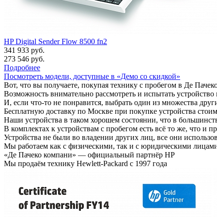
HP Digital Sender Flow 8500 fn2
341 933 руб.
273 546 руб.
Подробнее
Посмотреть модели, доступные в «Демо со скидкой»
Вот, что вы получаете, покупая технику с пробегом в Де Пачек
Возможность внимательно рассмотреть и испытать устройство
И, если что-то не понравится, выбрать один из множества друг
Бесплатную доставку по Москве при покупке устройства стоим
Наши устройства в таком хорошем состоянии, что в большинств
В комплектах к устройствам с пробегом есть всё то же, что и 
Устройства не были во владении других лиц, все они использ
Мы работаем как с физическими, так и с юридическими лицам
«Де Пачеко компани» — официальный партнёр HP
Мы продаём технику Hewlett-Packard с 1997 года