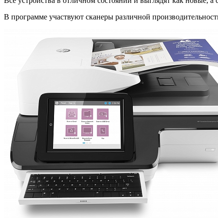
Все устройства в отличном состоянии и выглядят как новые, а 
В программе участвуют сканеры различной производительности 