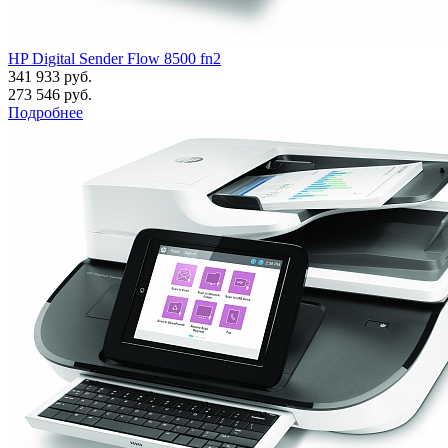
HP Digital Sender Flow 8500 fn2
341 933 руб.
273 546 руб.
Подробнее