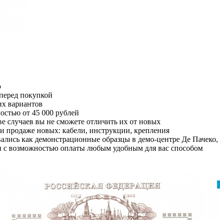
о
 перед покупкой
их вариантов
остью от 45 000 рублей
е случаев вы не сможете отличить их от новых
при продаже новых: кабели, инструкции, крепления
овались как демонстрационные образцы в демо-центре Де Пачеко
и с возможностью оплаты любым удобным для вас способом