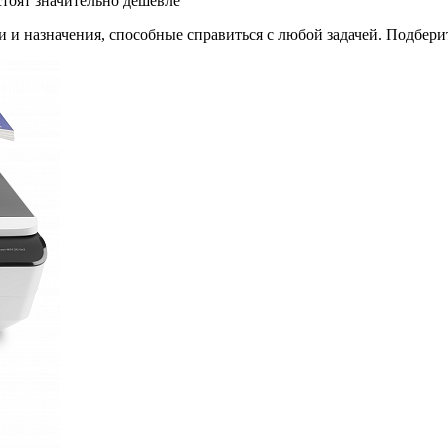
стоят значительно дешевле
и назначения, способные справиться с любой задачей. Подберит