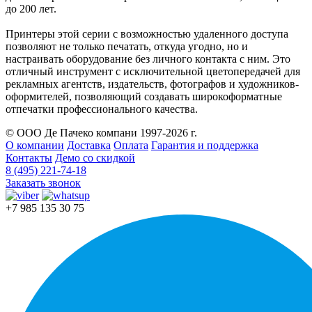
до 200 лет.
Принтеры этой серии с возможностью удаленного доступа
позволяют не только печатать, откуда угодно, но и
настраивать оборудование без личного контакта с ним. Это
отличный инструмент с исключительной цветопередачей для
рекламных агентств, издательств, фотографов и художников-
оформителей, позволяющий создавать широкоформатные
отпечатки профессионального качества.
© ООО Де Пачеко компани 1997-2026 г.
О компании
Доставка
Оплата
Гарантия и поддержка
Контакты
Демо со скидкой
8 (495) 221-74-18
Заказать звонок
+7 985 135 30 75