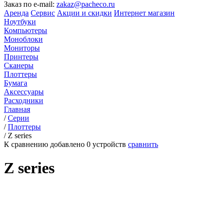
Заказ по e-mail:
zakaz@pacheco.ru
Аренда
Сервис
Акции и скидки
Интернет магазин
Ноутбуки
Компьютеры
Моноблоки
Мониторы
Принтеры
Сканеры
Плоттеры
Бумага
Аксессуары
Расходники
Главная
/
Серии
/
Плоттеры
/
Z series
К сравнению добавлено
0
устройств
сравнить
Z series