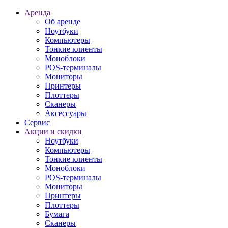
Аренда
Об аренде
Ноутбуки
Компьютеры
Тонкие клиенты
Моноблоки
POS-терминалы
Мониторы
Принтеры
Плоттеры
Сканеры
Аксессуары
Сервис
Акции и скидки
Ноутбуки
Компьютеры
Тонкие клиенты
Моноблоки
POS-терминалы
Мониторы
Принтеры
Плоттеры
Бумага
Сканеры