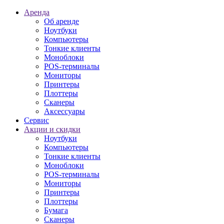
Аренда
Об аренде
Ноутбуки
Компьютеры
Тонкие клиенты
Моноблоки
POS-терминалы
Мониторы
Принтеры
Плоттеры
Сканеры
Аксессуары
Сервис
Акции и скидки
Ноутбуки
Компьютеры
Тонкие клиенты
Моноблоки
POS-терминалы
Мониторы
Принтеры
Плоттеры
Бумага
Сканеры