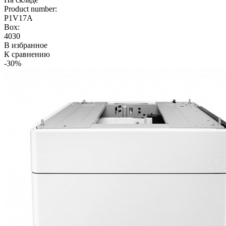
Product number:
P1V17A
Box:
4030
В избранное
К сравнению
-30%