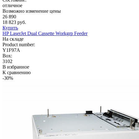
отличное
Возможно изменение цены
26 890
18 823 руб.
Купить
HP LaserJet Dual Cassette Workgrp Feeder
На складе
Product number:
Y1F97A
Box:
3102
В избранное
К сравнению
-30%