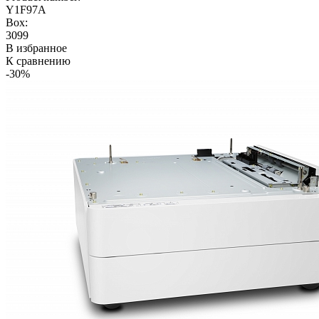
Y1F97A
Box:
3099
В избранное
К сравнению
-30%