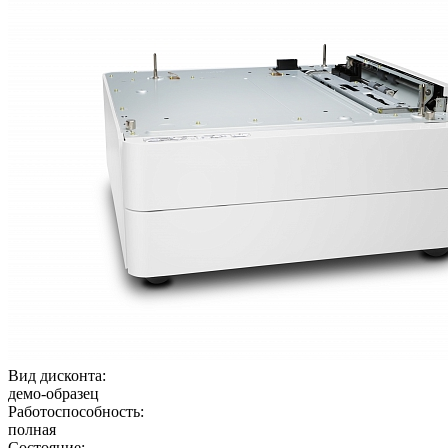
Вид дисконта:
демо-образец
Работоспособность:
полная
Состояние: