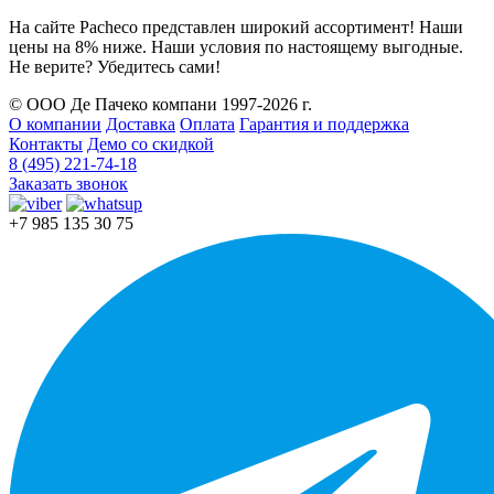
На сайте Pacheco представлен широкий ассортимент! Наши
цены на 8% ниже. Наши условия по настоящему выгодные.
Не верите? Убедитесь сами!
© ООО Де Пачеко компани 1997-2026 г.
О компании
Доставка
Оплата
Гарантия и поддержка
Контакты
Демо со скидкой
8 (495) 221-74-18
Заказать звонок
+7 985 135 30 75