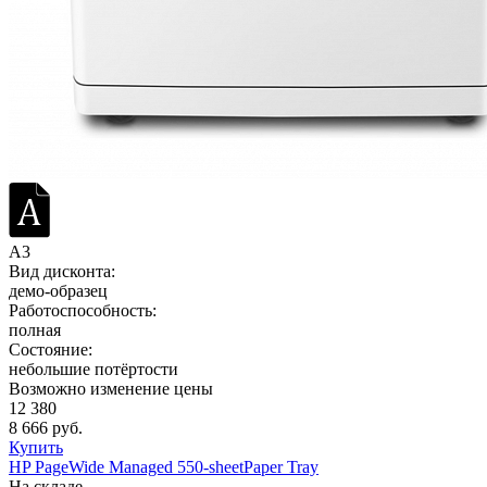
A3
Вид дисконта:
демо-образец
Работоспособность:
полная
Состояние:
небольшие потёртости
Возможно изменение цены
12 380
8 666 руб.
Купить
HP PageWide Managed 550-sheetPaper Tray
На складе