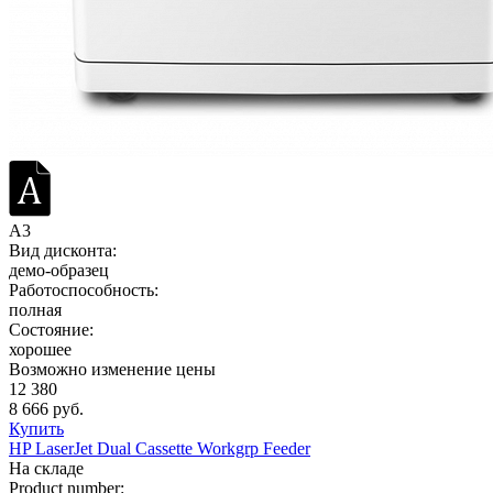
A3
Вид дисконта:
демо-образец
Работоспособность:
полная
Состояние:
хорошее
Возможно изменение цены
12 380
8 666 руб.
Купить
HP LaserJet Dual Cassette Workgrp Feeder
На складе
Product number: