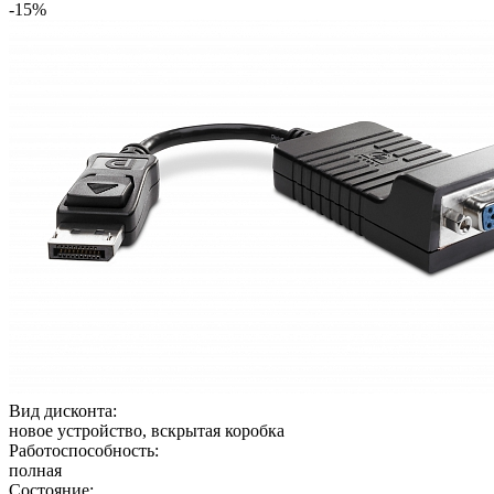
-15%
Вид дисконта:
новое устройство, вскрытая коробка
Работоспособность:
полная
Состояние: