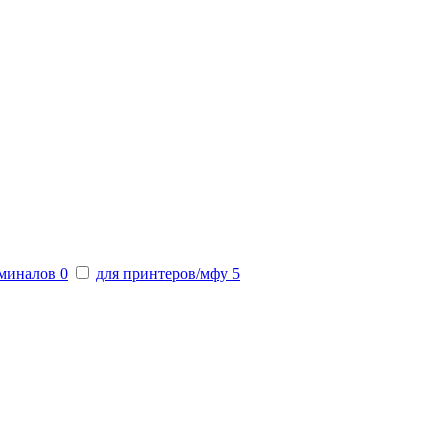
рминалов
0
для принтеров/мфу
5