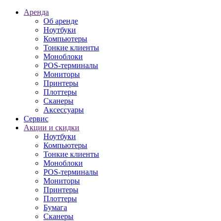
Аренда
Об аренде
Ноутбуки
Компьютеры
Тонкие клиенты
Моноблоки
POS-терминалы
Мониторы
Принтеры
Плоттеры
Сканеры
Аксессуары
Сервис
Акции и скидки
Ноутбуки
Компьютеры
Тонкие клиенты
Моноблоки
POS-терминалы
Мониторы
Принтеры
Плоттеры
Бумага
Сканеры