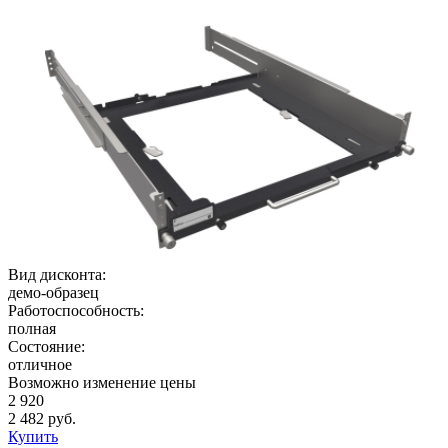
Вид дисконта:
демо-образец
Работоспособность:
полная
Состояние:
отличное
Возможно изменение цены
2 920
2 482 руб.
Купить