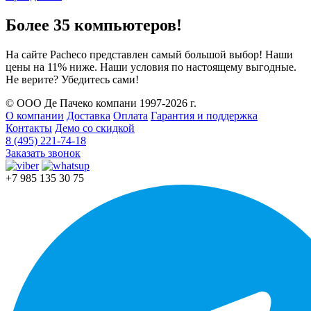
Более 35 компьютеров!
На сайте Pacheco представлен самый большой выбор! Наши
цены на 11% ниже. Наши условия по настоящему выгодные.
Не верите? Убедитесь сами!
© ООО Де Пачеко компани 1997-2026 г.
О компании
Доставка
Оплата
Гарантия и поддержка
Контакты
Демо со скидкой
8 (495) 221-74-18
Заказать звонок
+7 985 135 30 75