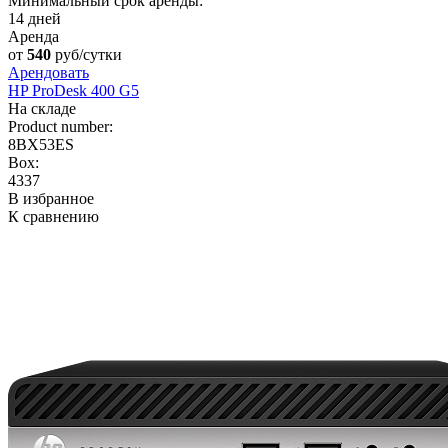
Минимальный срок аренды:
14 дней
Аренда
от
540
руб/сутки
Арендовать
HP ProDesk 400 G5
На складе
Product number:
8BX53ES
Box:
4337
В избранное
К сравнению