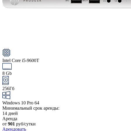
Intel Core i5-9600T
8 Gb
256Гб
Windows 10 Pro 64
Минимальный срок аренды:
14 дней
Аренда
от
901
руб/сутки
Арендовать