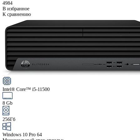
4984
В избранное
К сравнению
Intel® Core™ i5-11500
8 Gb
256Гб
Windows 10 Pro 64