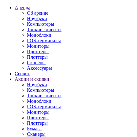
Аренда
Об аренде
Ноутбуки
Компьютеры
Тонкие клиенты
Моноблоки
POS-терминалы
Мониторы
Принтеры
Плоттеры
Сканеры
Аксессуары
Сервис
Акции и скидки
Ноутбуки
Компьютеры
Тонкие клиенты
Моноблоки
POS-терминалы
Мониторы
Принтеры
Плоттеры
Бумага
Сканеры