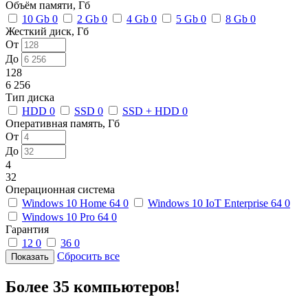
Объём памяти, Гб
10 Gb
0
2 Gb
0
4 Gb
0
5 Gb
0
8 Gb
0
Жесткий диск, Гб
От
До
128
6 256
Тип диска
HDD
0
SSD
0
SSD + HDD
0
Оперативная память, Гб
От
До
4
32
Операционная система
Windows 10 Home 64
0
Windows 10 IoT Enterprise 64
0
Windows 10 Pro 64
0
Гарантия
12
0
36
0
Сбросить все
Более 35 компьютеров!