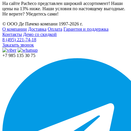
На сайте Pacheco представлен широкий ассортимент! Наши
цены на 13% ниже. Наши условия по настоящему выгодные.
Не верите? Убедитесь сами!
© ООО Де Пачеко компани 1997-2026 г.
О компании
Доставка
Оплата
Гарантия и поддержка
Контакты
Демо со скидкой
8 (495) 221-74-18
Заказать звонок
+7 985 135 30 75