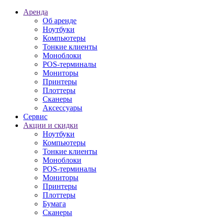
Аренда
Об аренде
Ноутбуки
Компьютеры
Тонкие клиенты
Моноблоки
POS-терминалы
Мониторы
Принтеры
Плоттеры
Сканеры
Аксессуары
Сервис
Акции и скидки
Ноутбуки
Компьютеры
Тонкие клиенты
Моноблоки
POS-терминалы
Мониторы
Принтеры
Плоттеры
Бумага
Сканеры