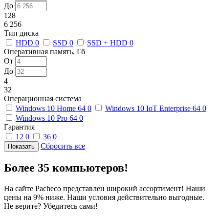
До
128
6 256
Тип диска
HDD
0
SSD
0
SSD + HDD
0
Оперативная память, Гб
От
До
4
32
Операционная система
Windows 10 Home 64
0
Windows 10 IoT Enterprise 64
0
Windows 10 Pro 64
0
Гарантия
12
0
36
0
Сбросить все
Более 35 компьютеров!
На сайте Pacheco представлен широкий ассортимент! Наши
цены на 9% ниже. Наши условия действительно выгодные.
Не верите? Убедитесь сами!