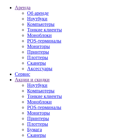
Аренда
Об аренде
Ноутбуки
Компьютеры
Тонкие клиенты
Моноблоки
POS-терминалы
Мониторы
Принтеры
Плоттеры
Сканеры
Аксессуары
Сервис
Акции и скидки
Ноутбуки
Компьютеры
Тонкие клиенты
Моноблоки
POS-терминалы
Мониторы
Принтеры
Плоттеры
Бумага
Сканеры