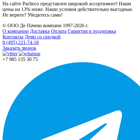
На сайте Pacheco представлен широкий ассортимент! Наши
цены на 13% ниже. Наши условия действительно выгодные.
Не верите? Убедитесь сами!
© ООО Де Пачеко компани 1997-2026 г.
О компании
Доставка
Оплата
Гарантия и поддержка
Контакты
Демо со скидкой
8 (495) 221-74-18
Заказать звонок
+7 985 135 30 75