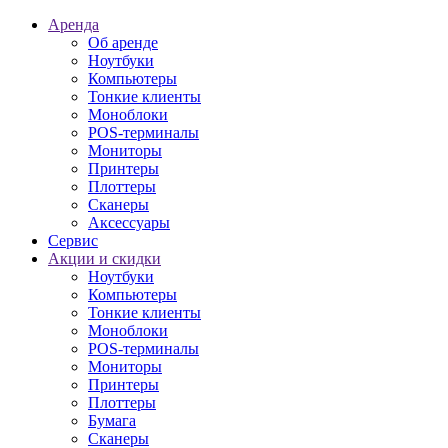
Аренда
Об аренде
Ноутбуки
Компьютеры
Тонкие клиенты
Моноблоки
POS-терминалы
Мониторы
Принтеры
Плоттеры
Сканеры
Аксессуары
Сервис
Акции и скидки
Ноутбуки
Компьютеры
Тонкие клиенты
Моноблоки
POS-терминалы
Мониторы
Принтеры
Плоттеры
Бумага
Сканеры