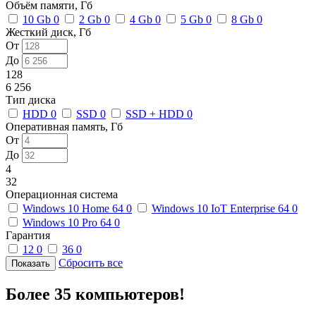
Объём памяти, Гб
10 Gb
0
2 Gb
0
4 Gb
0
5 Gb
0
8 Gb
0
Жесткий диск, Гб
От
До
128
6 256
Тип диска
HDD
0
SSD
0
SSD + HDD
0
Оперативная память, Гб
От
До
4
32
Операционная система
Windows 10 Home 64
0
Windows 10 IoT Enterprise 64
0
Windows 10 Pro 64
0
Гарантия
12
0
36
0
Сбросить все
Более 35 компьютеров!