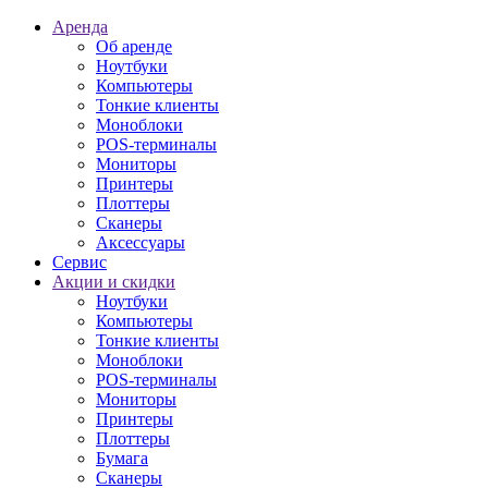
Аренда
Об аренде
Ноутбуки
Компьютеры
Тонкие клиенты
Моноблоки
POS-терминалы
Мониторы
Принтеры
Плоттеры
Сканеры
Аксессуары
Сервис
Акции и скидки
Ноутбуки
Компьютеры
Тонкие клиенты
Моноблоки
POS-терминалы
Мониторы
Принтеры
Плоттеры
Бумага
Сканеры