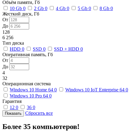
Объём памяти, Гб
10 Gb
0
2 Gb
0
4 Gb
0
5 Gb
0
8 Gb
0
Жесткий диск, Гб
От
До
128
6 256
Тип диска
HDD
0
SSD
0
SSD + HDD
0
Оперативная память, Гб
От
До
4
32
Операционная система
Windows 10 Home 64
0
Windows 10 IoT Enterprise 64
0
Windows 10 Pro 64
0
Гарантия
12
0
36
0
Сбросить все
Более 35 компьютеров!