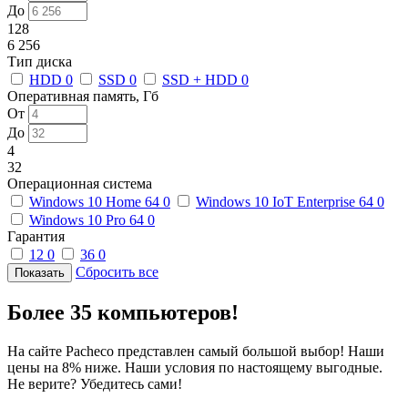
До
128
6 256
Тип диска
HDD
0
SSD
0
SSD + HDD
0
Оперативная память, Гб
От
До
4
32
Операционная система
Windows 10 Home 64
0
Windows 10 IoT Enterprise 64
0
Windows 10 Pro 64
0
Гарантия
12
0
36
0
Сбросить все
Более 35 компьютеров!
На сайте Pacheco представлен самый большой выбор! Наши
цены на 8% ниже. Наши условия по настоящему выгодные.
Не верите? Убедитесь сами!