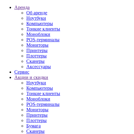
Аренда
Об аренде
Ноутбуки
Компьютеры
Тонкие клиенты
Моноблоки
POS-терминалы
Мониторы
Принтеры
Плоттеры
Сканеры
Аксессуары
Сервис
Акции и скидки
Ноутбуки
Компьютеры
Тонкие клиенты
Моноблоки
POS-терминалы
Мониторы
Принтеры
Плоттеры
Бумага
Сканеры