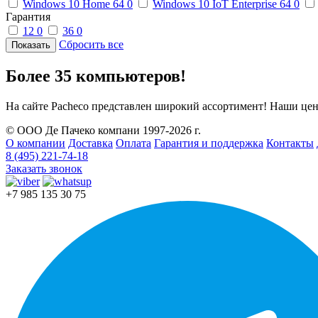
Windows 10 Home 64
0
Windows 10 IoT Enterprise 64
0
Гарантия
12
0
36
0
Сбросить все
Более 35 компьютеров!
На сайте Pacheco представлен широкий ассортимент! Наши цен
© ООО Де Пачеко компани 1997-2026 г.
О компании
Доставка
Оплата
Гарантия и поддержка
Контакты
8 (495) 221-74-18
Заказать звонок
+7 985 135 30 75