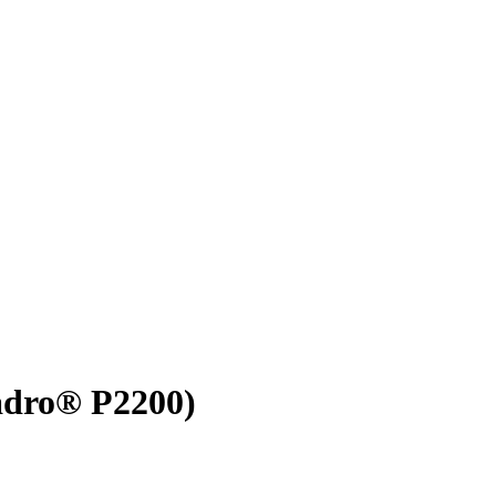
adro® P2200)