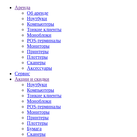
Аренда
Об аренде
Ноутбуки
Компьютеры
Тонкие клиенты
Моноблоки
POS-терминалы
Мониторы
Принтеры
Плоттеры
Сканеры
Аксессуары
Сервис
Акции и скидки
Ноутбуки
Компьютеры
Тонкие клиенты
Моноблоки
POS-терминалы
Мониторы
Принтеры
Плоттеры
Бумага
Сканеры