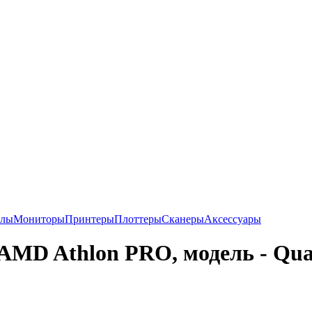
алы
Мониторы
Принтеры
Плоттеры
Сканеры
Аксессуары
 AMD Athlon PRO, модель - Qu