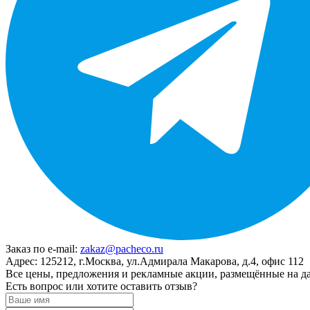
Заказ по e-mail:
zakaz@pacheco.ru
Адрес:
125212, г.Москва, ул.Адмирала Макарова, д.4, офис 112
Все цены, предложения и рекламные акции, размещённые на да
Есть вопрос или хотите оставить отзыв?