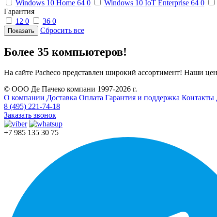
Windows 10 Home 64
0
Windows 10 IoT Enterprise 64
0
Гарантия
12
0
36
0
Сбросить все
Более 35 компьютеров!
На сайте Pacheco представлен широкий ассортимент! Наши це
© ООО Де Пачеко компани 1997-2026 г.
О компании
Доставка
Оплата
Гарантия и поддержка
Контакты
8 (495) 221-74-18
Заказать звонок
+7 985 135 30 75