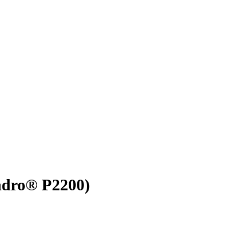
adro® P2200)