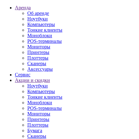
Аренда
Об аренде
Ноутбуки
Компьютеры
Тонкие клиенты
Моноблоки
POS-терминалы
Мониторы
Принтеры
Плоттеры
Сканеры
Аксессуары
Сервис
Акции и скидки
Ноутбуки
Компьютеры
Тонкие клиенты
Моноблоки
POS-терминалы
Мониторы
Принтеры
Плоттеры
Бумага
Сканеры