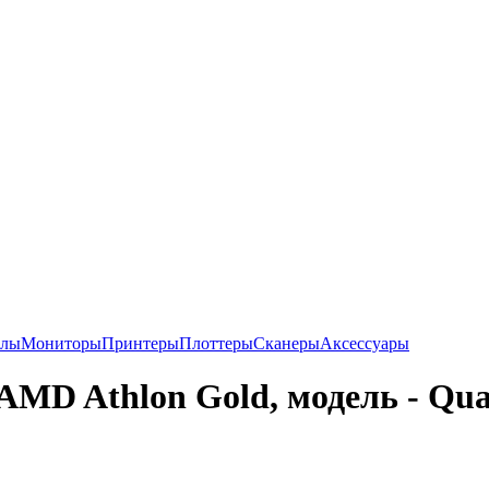
алы
Мониторы
Принтеры
Плоттеры
Сканеры
Аксессуары
AMD Athlon Gold, модель - Qu