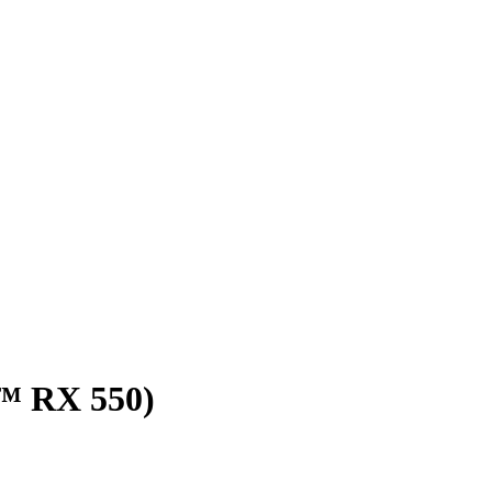
™ RX 550)