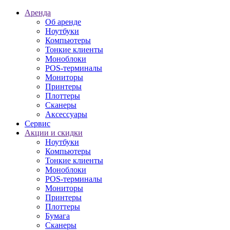
Аренда
Об аренде
Ноутбуки
Компьютеры
Тонкие клиенты
Моноблоки
POS-терминалы
Мониторы
Принтеры
Плоттеры
Сканеры
Аксессуары
Сервис
Акции и скидки
Ноутбуки
Компьютеры
Тонкие клиенты
Моноблоки
POS-терминалы
Мониторы
Принтеры
Плоттеры
Бумага
Сканеры