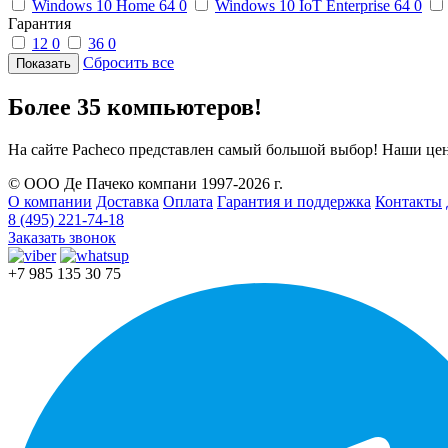
Windows 10 Home 64
0
Windows 10 IoT Enterprise 64
0
Гарантия
12
0
36
0
Сбросить все
Более 35 компьютеров!
На сайте Pacheco представлен самый большой выбор! Наши це
© ООО Де Пачеко компани 1997-2026 г.
О компании
Доставка
Оплата
Гарантия и поддержка
Контакты
8 (495) 221-74-18
Заказать звонок
+7 985 135 30 75