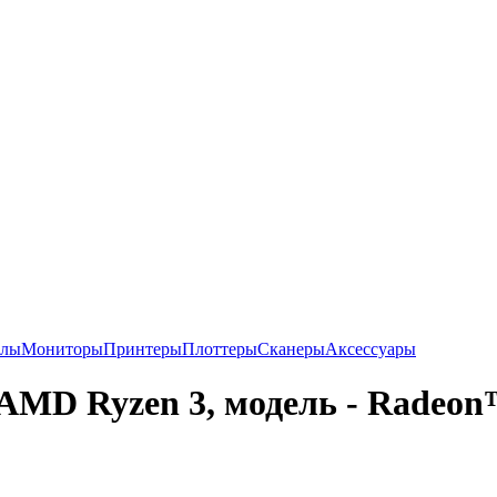
алы
Мониторы
Принтеры
Плоттеры
Сканеры
Аксессуары
 AMD Ryzen 3, модель - Radeon