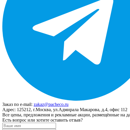
Заказ по e-mail:
zakaz@pacheco.ru
Адрес:
125212, г.Москва, ул.Адмирала Макарова, д.4, офис 112
Все цены, предложения и рекламные акции, размещённые на да
Есть вопрос или хотите оставить отзыв?