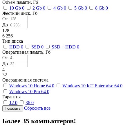
Объём памяти, Гб
10 Gb
0
2 Gb
0
4 Gb
0
5 Gb
0
8 Gb
0
Жесткий диск, Гб
От
До
128
6 256
Тип диска
HDD
0
SSD
0
SSD + HDD
0
Оперативная память, Гб
От
До
4
32
Операционная система
Windows 10 Home 64
0
Windows 10 IoT Enterprise 64
0
Windows 10 Pro 64
0
Гарантия
12
0
36
0
Сбросить все
Более 35 компьютеров!