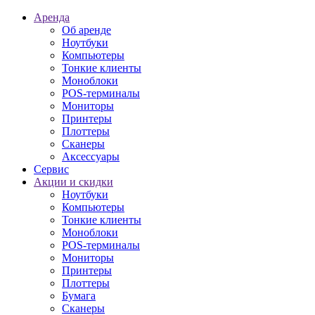
Аренда
Об аренде
Ноутбуки
Компьютеры
Тонкие клиенты
Моноблоки
POS-терминалы
Мониторы
Принтеры
Плоттеры
Сканеры
Аксессуары
Сервис
Акции и скидки
Ноутбуки
Компьютеры
Тонкие клиенты
Моноблоки
POS-терминалы
Мониторы
Принтеры
Плоттеры
Бумага
Сканеры