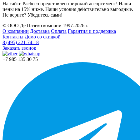
На сайте Pacheco представлен широкий ассортимент! Наши
цены на 15% ниже. Наши условия действительно выгодные.
Не верите? Убедитесь сами!
© ООО Де Пачеко компани 1997-2026 г.
О компании
Доставка
Оплата
Гарантия и поддержка
Контакты
Демо со скидкой
8 (495) 221-74-18
Заказать звонок
+7 985 135 30 75