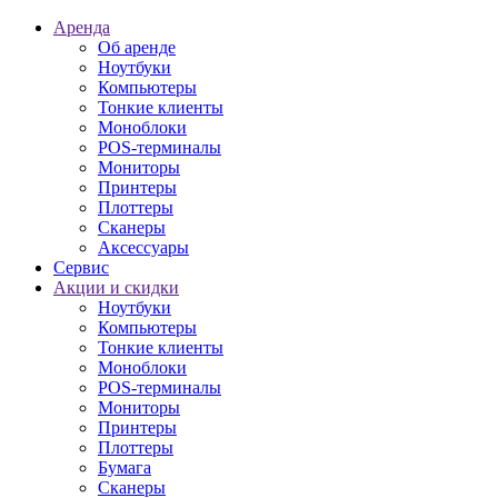
Аренда
Об аренде
Ноутбуки
Компьютеры
Тонкие клиенты
Моноблоки
POS-терминалы
Мониторы
Принтеры
Плоттеры
Сканеры
Аксессуары
Сервис
Акции и скидки
Ноутбуки
Компьютеры
Тонкие клиенты
Моноблоки
POS-терминалы
Мониторы
Принтеры
Плоттеры
Бумага
Сканеры