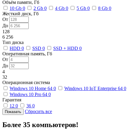
Объём памяти, Гб
10 Gb
0
2 Gb
0
4 Gb
0
5 Gb
0
8 Gb
0
Жесткий диск, Гб
От
До
128
6 256
Тип диска
HDD
0
SSD
0
SSD + HDD
0
Оперативная память, Гб
От
До
4
32
Операционная система
Windows 10 Home 64
0
Windows 10 IoT Enterprise 64
0
Windows 10 Pro 64
0
Гарантия
12
0
36
0
Сбросить все
Более 35 компьютеров!