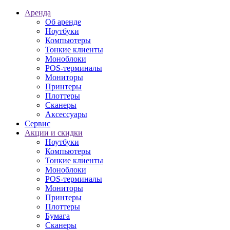
Аренда
Об аренде
Ноутбуки
Компьютеры
Тонкие клиенты
Моноблоки
POS-терминалы
Мониторы
Принтеры
Плоттеры
Сканеры
Аксессуары
Сервис
Акции и скидки
Ноутбуки
Компьютеры
Тонкие клиенты
Моноблоки
POS-терминалы
Мониторы
Принтеры
Плоттеры
Бумага
Сканеры