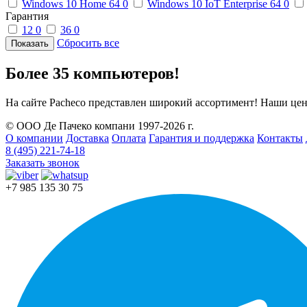
Windows 10 Home 64
0
Windows 10 IoT Enterprise 64
0
Гарантия
12
0
36
0
Сбросить все
Более 35 компьютеров!
На сайте Pacheco представлен широкий ассортимент! Наши цен
© ООО Де Пачеко компани 1997-2026 г.
О компании
Доставка
Оплата
Гарантия и поддержка
Контакты
8 (495) 221-74-18
Заказать звонок
+7 985 135 30 75