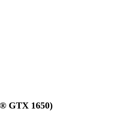
e® GTX 1650)