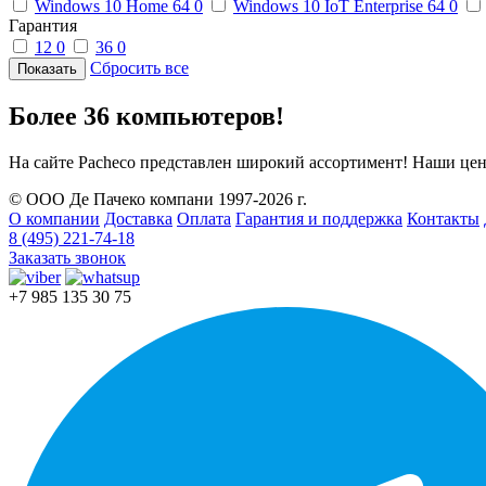
Windows 10 Home 64
0
Windows 10 IoT Enterprise 64
0
Гарантия
12
0
36
0
Сбросить все
Более 36 компьютеров!
На сайте Pacheco представлен широкий ассортимент! Наши цен
© ООО Де Пачеко компани 1997-2026 г.
О компании
Доставка
Оплата
Гарантия и поддержка
Контакты
8 (495) 221-74-18
Заказать звонок
+7 985 135 30 75