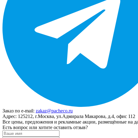
Заказ по e-mail:
zakaz@pacheco.ru
Адрес:
125212, г.Москва, ул.Адмирала Макарова, д.4, офис 112
Все цены, предложения и рекламные акции, размещённые на да
Есть вопрос или хотите оставить отзыв?