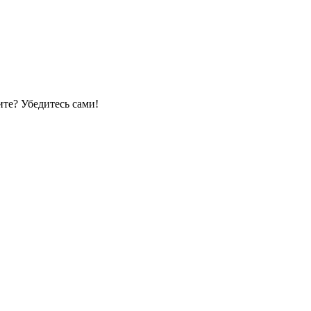
те? Убедитесь сами!