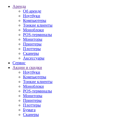
Аренда
Об аренде
Ноутбуки
Компьютеры
Тонкие клиенты
Моноблоки
POS-терминалы
Мониторы
Принтеры
Плоттеры
Сканеры
Аксессуары
Сервис
Акции и скидки
Ноутбуки
Компьютеры
Тонкие клиенты
Моноблоки
POS-терминалы
Мониторы
Принтеры
Плоттеры
Бумага
Сканеры