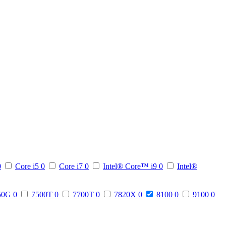
0
Core i5
0
Core i7
0
Intel® Core™ i9
0
Intel®
50G
0
7500T
0
7700T
0
7820X
0
8100
0
9100
0