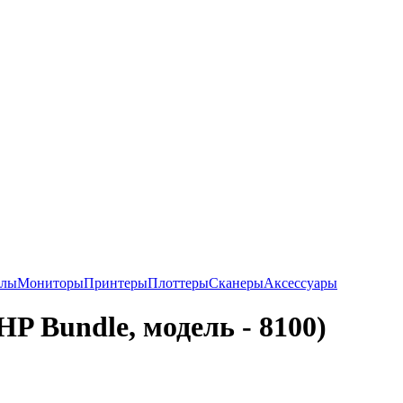
алы
Мониторы
Принтеры
Плоттеры
Сканеры
Аксессуары
P Bundle, модель - 8100)