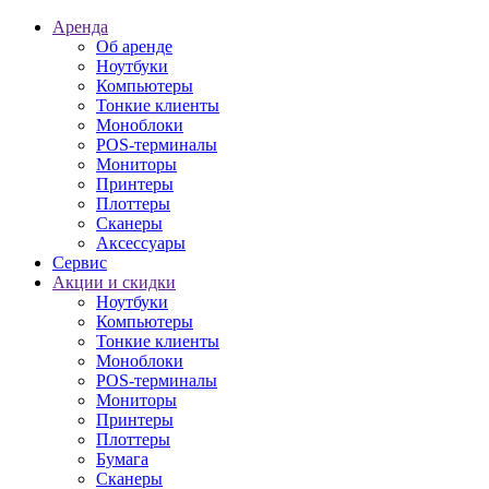
Аренда
Об аренде
Ноутбуки
Компьютеры
Тонкие клиенты
Моноблоки
POS-терминалы
Мониторы
Принтеры
Плоттеры
Сканеры
Аксессуары
Сервис
Акции и скидки
Ноутбуки
Компьютеры
Тонкие клиенты
Моноблоки
POS-терминалы
Мониторы
Принтеры
Плоттеры
Бумага
Сканеры