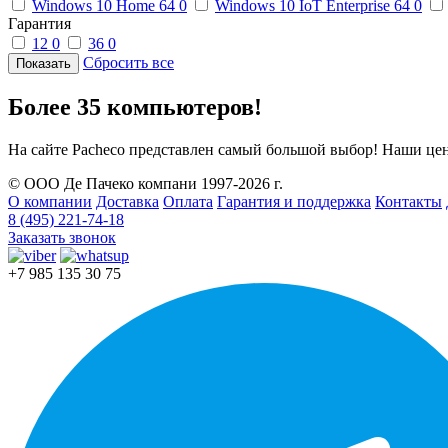
Windows 10 Home 64
0
Windows 10 IoT Enterprise 64
0
Гарантия
12
0
36
0
Сбросить все
Более 35 компьютеров!
На сайте Pacheco представлен самый большой выбор! Наши це
© ООО Де Пачеко компани 1997-2026 г.
О компании
Доставка
Оплата
Гарантия и поддержка
Контакты
8 (495) 221-74-18
Заказать звонок
+7 985 135 30 75