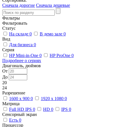
Сортировка:
Сначала дорогие
Сначала дешевые
Фильтры
Фильтровать
Статус
На складе
0
В демо зале
0
Вид
Для бизнеса
0
Серия
HP Mini-in-One
0
HP ProOne
0
Подробнее о сериях
Диагональ, дюймов
От
До
20
24
Разрешение
1600 x 900
0
1920 x 1080
0
Матрица
Full HD IPS
0
HD
0
IPS
0
Сенсорный экран
Есть
0
Процессор