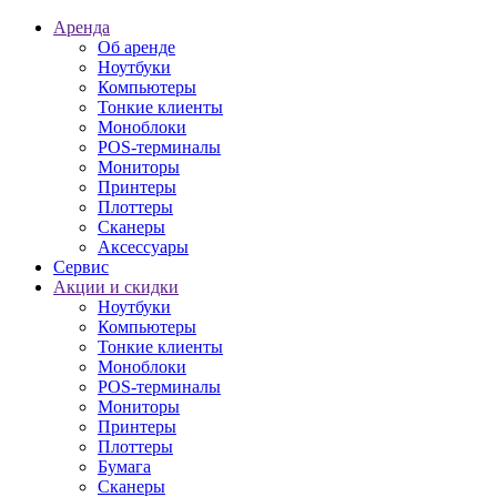
Аренда
Об аренде
Ноутбуки
Компьютеры
Тонкие клиенты
Моноблоки
POS-терминалы
Мониторы
Принтеры
Плоттеры
Сканеры
Аксессуары
Сервис
Акции и скидки
Ноутбуки
Компьютеры
Тонкие клиенты
Моноблоки
POS-терминалы
Мониторы
Принтеры
Плоттеры
Бумага
Сканеры