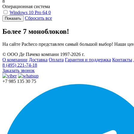
8
Операционная система
Windows 10 Pro 64
0
Сбросить все
Более 7 моноблоков!
На сайте Pacheco представлен самый большой выбор! Наши це
© ООО Де Пачеко компани 1997-2026 г.
О компании
Доставка
Оплата
Гарантия и поддержка
Контакты
8 (495) 221-74-18
Заказать звонок
+7 985 135 30 75