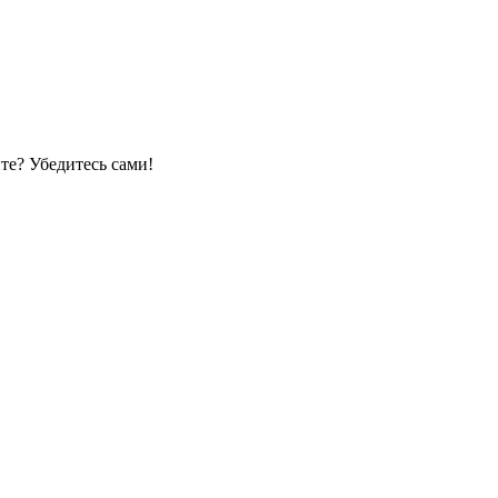
те? Убедитесь сами!