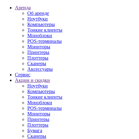
Аренда
Об аренде
Ноутбуки
Компьютеры
Тонкие клиенты
Моноблоки
POS-терминалы
Мониторы
Принтеры
Плоттеры
Сканеры
Аксессуары
Сервис
Акции и скидки
Ноутбуки
Компьютеры
Тонкие клиенты
Моноблоки
POS-терминалы
Мониторы
Принтеры
Плоттеры
Бумага
Сканеры