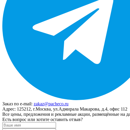
Заказ по e-mail:
zakaz@pacheco.ru
Адрес:
125212, г.Москва, ул.Адмирала Макарова, д.4, офис 112
Все цены, предложения и рекламные акции, размещённые на да
Есть вопрос или хотите оставить отзыв?