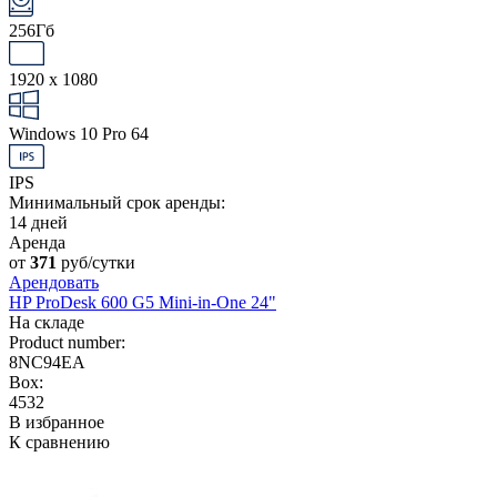
256Гб
1920 x 1080
Windows 10 Pro 64
IPS
Минимальный срок аренды:
14 дней
Аренда
от
371
руб/сутки
Арендовать
HP ProDesk 600 G5 Mini-in-One 24"
На складе
Product number:
8NC94EA
Box:
4532
В избранное
К сравнению