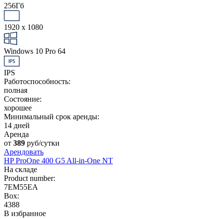
256Гб
1920 x 1080
Windows 10 Pro 64
IPS
Работоспособность:
полная
Состояние:
хорошее
Минимальный срок аренды:
14 дней
Аренда
от
389
руб/сутки
Арендовать
HP ProOne 400 G5 All-in-One NT
На складе
Product number:
7EM55EA
Box:
4388
В избранное