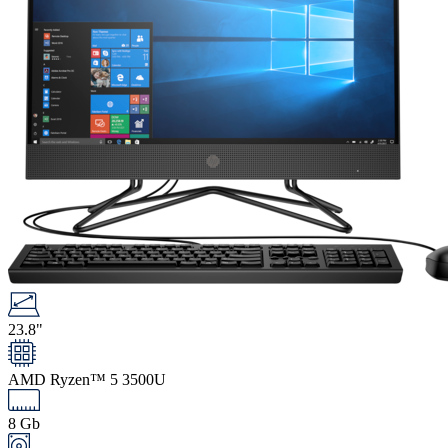
23.8"
AMD Ryzen™ 5 3500U
8 Gb