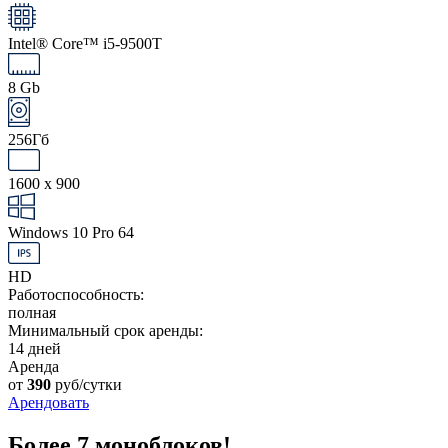
Intel® Core™ i5-9500T
8 Gb
256Гб
1600 x 900
Windows 10 Pro 64
HD
Работоспособность:
полная
Минимальный срок аренды:
14 дней
Аренда
от
390
руб/сутки
Арендовать
Более 7 моноблоков!