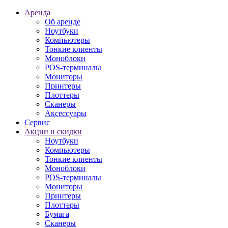
Аренда
Об аренде
Ноутбуки
Компьютеры
Тонкие клиенты
Моноблоки
POS-терминалы
Мониторы
Принтеры
Плоттеры
Сканеры
Аксессуары
Сервис
Акции и скидки
Ноутбуки
Компьютеры
Тонкие клиенты
Моноблоки
POS-терминалы
Мониторы
Принтеры
Плоттеры
Бумага
Сканеры