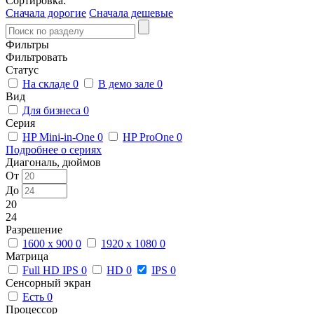
Сортировка:
Сначала дорогие
Сначала дешевые
Фильтры
Фильтровать
Статус
На складе
0
В демо зале
0
Вид
Для бизнеса
0
Серия
HP Mini-in-One
0
HP ProOne
0
Подробнее о сериях
Диагональ, дюймов
От
До
20
24
Разрешение
1600 x 900
0
1920 x 1080
0
Матрица
Full HD IPS
0
HD
0
IPS
0
Сенсорный экран
Есть
0
Процессор