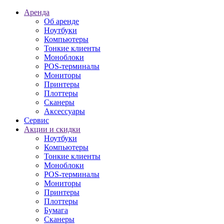
Аренда
Об аренде
Ноутбуки
Компьютеры
Тонкие клиенты
Моноблоки
POS-терминалы
Мониторы
Принтеры
Плоттеры
Сканеры
Аксессуары
Сервис
Акции и скидки
Ноутбуки
Компьютеры
Тонкие клиенты
Моноблоки
POS-терминалы
Мониторы
Принтеры
Плоттеры
Бумага
Сканеры