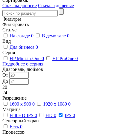
Сортировка:
Сначала дорогие
Сначала дешевые
Фильтры
Фильтровать
Статус
На складе
0
В демо зале
0
Вид
Для бизнеса
0
Серия
HP Mini-in-One
0
HP ProOne
0
Подробнее о сериях
Диагональ, дюймов
От
До
20
24
Разрешение
1600 x 900
0
1920 x 1080
0
Матрица
Full HD IPS
0
HD
0
IPS
0
Сенсорный экран
Есть
0
Процессор