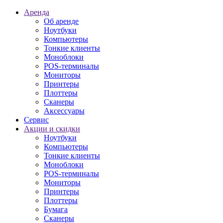
Аренда
Об аренде
Ноутбуки
Компьютеры
Тонкие клиенты
Моноблоки
POS-терминалы
Мониторы
Принтеры
Плоттеры
Сканеры
Аксессуары
Сервис
Акции и скидки
Ноутбуки
Компьютеры
Тонкие клиенты
Моноблоки
POS-терминалы
Мониторы
Принтеры
Плоттеры
Бумага
Сканеры